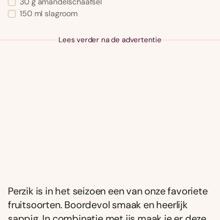
30
g
amandelschaafsel
150
ml
slagroom
Lees verder na de advertentie
Perzik is in het seizoen een van onze favoriete
fruitsoorten. Boordevol smaak en heerlijk
sappig. In combinatie met ijs maak je er deze