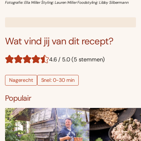
Fotografie: Ella Miller Styling: Lauren Miller Foodstyling: Libby Silbermann
Wat vind jij van dit recept?
4.6 / 5.0 (5 stemmen)
Nagerecht
Snel: 0-30 min
Populair