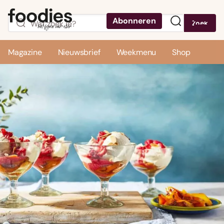
Abonneren
Zoek
Menu
Magazine
Nieuwsbrief
Weekmenu
Shop