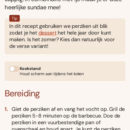
heerlijke sundae mee!
Tip
In dit recept gebruiken we perziken uit blik
zodat je het
dessert
het hele jaar door kunt
maken. Is het zomer? Kies dan natuurlijk voor
de verse variant!
Kookstand
Houd scherm aan tijdens het koken
Bereiding
Giet de perziken af en vang het vocht op. Gril de
perziken 5-8 minuten op de barbecue. Doe de
perziken in een vuurbestendige pan of
ovenschaal en houd apart. Je kunt de perziken