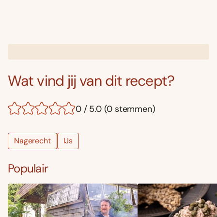
Wat vind jij van dit recept?
0 / 5.0 (0 stemmen)
Nagerecht
IJs
Populair