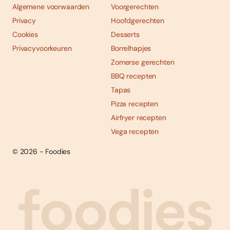
Algemene voorwaarden
Voorgerechten
Privacy
Hoofdgerechten
Cookies
Desserts
Privacyvoorkeuren
Borrelhapjes
Zomerse gerechten
BBQ recepten
Tapas
Pizza recepten
Airfryer recepten
Vega recepten
© 2026 - Foodies
Social
Foodies 08/2026
Tropische smaakexplosies
media
Abonneren
Bestellen