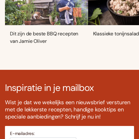
Dit zijn de beste BBQ recepten
Klassieke tonijnsala
van Jamie Oliver
Inspiratie in je mailbox
Wist je dat we wekelijks een nieuwsbrief versturen
met de lekkerste recepten, handige kooktips en
speciale aanbiedingen? Schrijf je nu in!
E-mailadres: