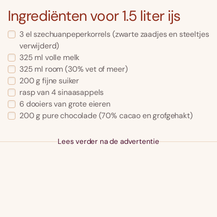
Ingrediënten voor 1.5 liter ijs
3 el szechuanpeperkorrels (zwarte zaadjes en steeltjes
verwijderd)
325 ml volle melk
325 ml room (30% vet of meer)
200 g fijne suiker
rasp van 4 sinaasappels
6 dooiers van grote eieren
200 g pure chocolade (70% cacao en grofgehakt)
Lees verder na de advertentie