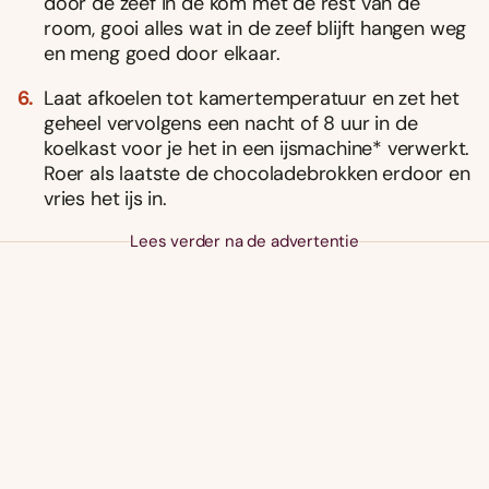
door de zeef in de kom met de rest van de
room, gooi alles wat in de zeef blijft hangen weg
en meng goed door elkaar.
Laat afkoelen tot kamertemperatuur en zet het
geheel vervolgens een nacht of 8 uur in de
koelkast voor je het in een ijsmachine* verwerkt.
Roer als laatste de chocoladebrokken erdoor en
vries het ijs in.
Lees verder na de advertentie