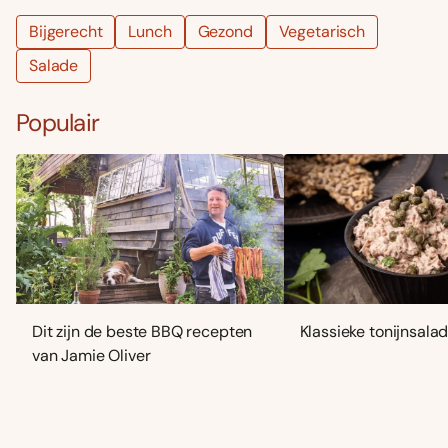
Bijgerecht
Lunch
Gezond
Vegetarisch
Salade
Populair
Dit zijn de beste BBQ recepten
Klassieke tonijnsala
van Jamie Oliver