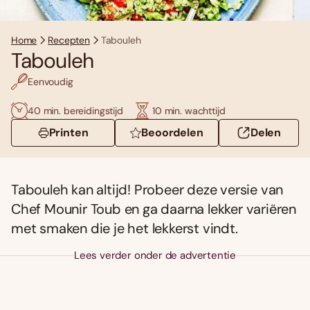
Home
Recepten
Tabouleh
Tabouleh
Eenvoudig
40 min. bereidingstijd
10 min. wachttijd
Printen
Beoordelen
Delen
Tabouleh kan altijd! Probeer deze versie van
Chef Mounir Toub en ga daarna lekker variëren
met smaken die je het lekkerst vindt.
Lees verder onder de advertentie