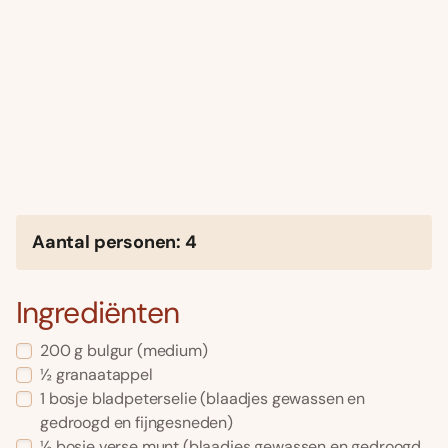
Aantal personen: 4
Ingrediënten
200 g bulgur (medium)
½ granaatappel
1 bosje bladpeterselie (blaadjes gewassen en
gedroogd en fijngesneden)
½ bosje verse munt (blaadjes gewassen en gedroogd