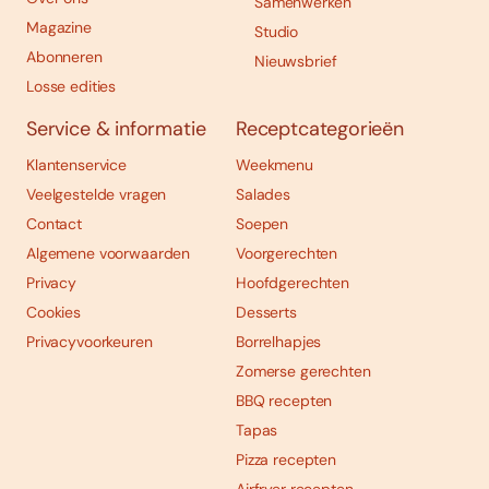
Samenwerken
Magazine
Studio
Abonneren
Nieuwsbrief
Losse edities
Service & informatie
Receptcategorieën
Klantenservice
Weekmenu
Veelgestelde vragen
Salades
Contact
Soepen
Algemene voorwaarden
Voorgerechten
Privacy
Hoofdgerechten
Cookies
Desserts
Privacyvoorkeuren
Borrelhapjes
Zomerse gerechten
BBQ recepten
Tapas
Pizza recepten