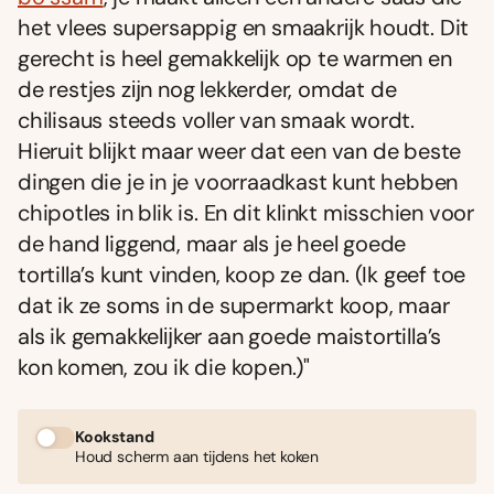
het vlees supersappig en smaakrĳk houdt. Dit
gerecht is heel gemakkelĳk op te warmen en
de restjes zĳn nog lekkerder, omdat de
chilisaus steeds voller van smaak wordt.
Hieruit blĳkt maar weer dat een van de beste
dingen die je in je voorraadkast kunt hebben
chipotles in blik is. En dit klinkt misschien voor
de hand liggend, maar als je heel goede
tortilla’s kunt vinden, koop ze dan. (Ik geef toe
dat ik ze soms in de supermarkt koop, maar
als ik gemakkelĳker aan goede maistortilla’s
kon komen, zou ik die kopen.)"
Kookstand
Houd scherm aan tijdens het koken