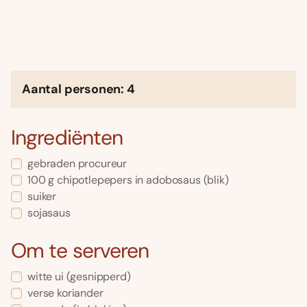
Aantal personen: 4
Ingrediënten
gebraden procureur
100 g chipotlepepers in adobosaus (blik)
suiker
sojasaus
Om te serveren
witte ui (gesnipperd)
verse koriander