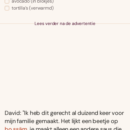
avocado (in blokjes)
tortilla’s (verwarmd)
Lees verder na de advertentie
David: "Ik heb dit gerecht al duizend keer voor
mĳn familie gemaakt. Het lĳkt een beetje op
bo ssäm
, je maakt alleen een andere saus die