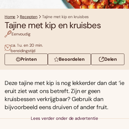
Home
Recepten
Tajine met kip en kruisbes
Tajine met kip en kruisbes
Eenvoudig
ca. 1 u. en 20 min.
bereidingstijd
Printen
Beoordelen
Delen
Deze tajine met kip is nog lekkerder dan dat ‘ie
eruit ziet wat ons betreft. Zijn er geen
kruisbessen verkrijgbaar? Gebruik dan
bijvoorbeeld eens druiven of ander fruit.
Lees verder onder de advertentie