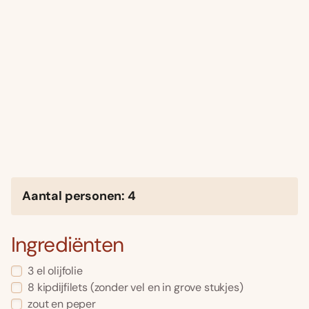
Aantal personen: 4
Ingrediënten
3 el olijfolie
8 kipdĳfilets (zonder vel en in grove stukjes)
zout en peper