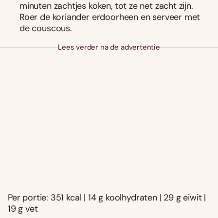
minuten zachtjes koken, tot ze net zacht zĳn.
Roer de koriander erdoorheen en serveer met
de couscous.
Lees verder na de advertentie
Per portie: 351 kcal | 14 g koolhydraten | 29 g eiwit |
19 g vet