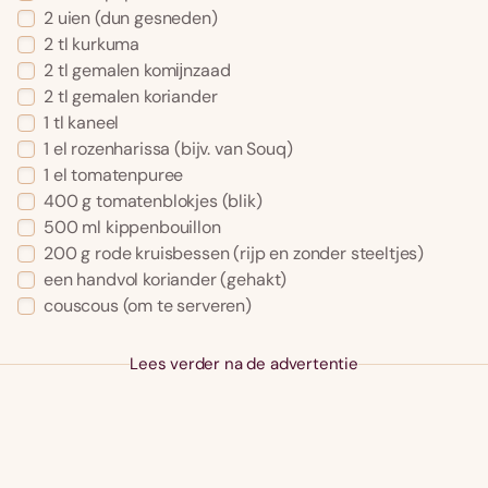
2 uien (dun gesneden)
2 tl kurkuma
2 tl gemalen komĳnzaad
2 tl gemalen koriander
1 tl kaneel
1 el rozenharissa (bijv. van Souq)
1 el tomatenpuree
400 g tomatenblokjes (blik)
500 ml kippenbouillon
200 g rode kruisbessen (rijp en zonder steeltjes)
een handvol koriander (gehakt)
couscous (om te serveren)
Lees verder na de advertentie