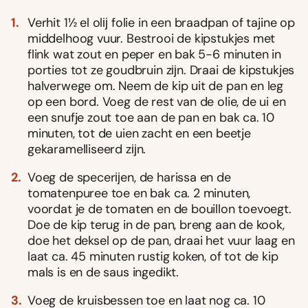
Verhit 1½ el olĳ folie in een braadpan of tajine op
middelhoog vuur. Bestrooi de kipstukjes met
flink wat zout en peper en bak 5-6 minuten in
porties tot ze goudbruin zĳn. Draai de kipstukjes
halverwege om. Neem de kip uit de pan en leg
op een bord. Voeg de rest van de olie, de ui en
een snufje zout toe aan de pan en bak ca. 10
minuten, tot de uien zacht en een beetje
gekaramelliseerd zĳn.
Voeg de specerĳen, de harissa en de
tomatenpuree toe en bak ca. 2 minuten,
voordat je de tomaten en de bouillon toevoegt.
Doe de kip terug in de pan, breng aan de kook,
doe het deksel op de pan, draai het vuur laag en
laat ca. 45 minuten rustig koken, of tot de kip
mals is en de saus ingedikt.
Voeg de kruisbessen toe en laat nog ca. 10