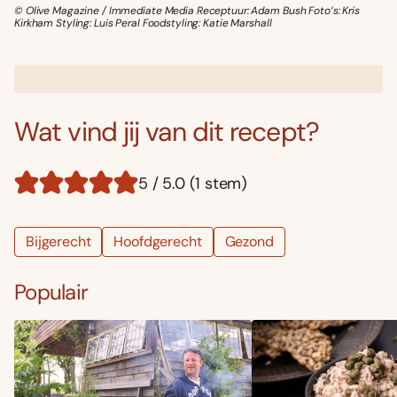
© Olive Magazine / Immediate Media Receptuur: Adam Bush Foto’s: Kris
Kirkham Styling: Luis Peral Foodstyling: Katie Marshall
Wat vind jij van dit recept?
5 / 5.0 (1 stem)
Bijgerecht
Hoofdgerecht
Gezond
Populair