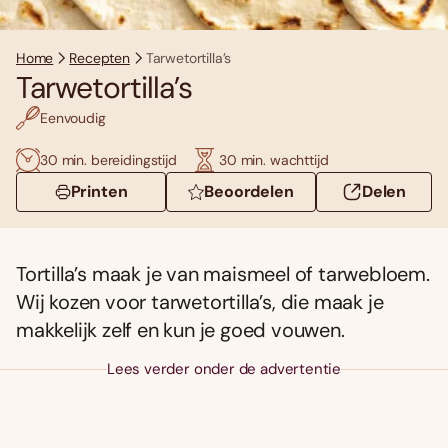
Home
Recepten
Tarwetortilla’s
Tarwetortilla’s
Eenvoudig
30 min. bereidingstijd
30 min. wachttijd
Printen
Beoordelen
Delen
Tortilla’s maak je van maismeel of tarwebloem.
Wij kozen voor tarwetortilla’s, die maak je
makkelijk zelf en kun je goed vouwen.
Lees verder onder de advertentie