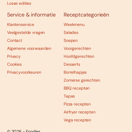
Losse edities
Service & informatie
Receptcategorieën
Klantenservice
Weekmenu
Veelgestelde vragen
Salades
Contact
Soepen
Algemene voorwaarden
Voorgerechten
Privacy
Hoofdgerechten
Cookies
Desserts
Privacyvoorkeuren
Borrelhapjes
Zomerse gerechten
BBQ recepten
Tapas
Pizza recepten
Airfryer recepten
Vega recepten
© 2026 - Foodies