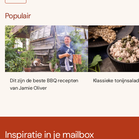
Populair
Dit zijn de beste BBQ recepten
Klassieke tonijnsala
van Jamie Oliver
Inspiratie in je mailbox