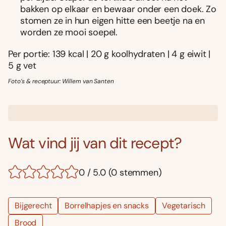
bakken op elkaar en bewaar onder een doek. Zo
stomen ze in hun eigen hitte een beetje na en
worden ze mooi soepel.
Per portie: 139 kcal | 20 g koolhydraten | 4 g eiwit |
5 g vet
Foto’s & receptuur: Willem van Santen
Wat vind jij van dit recept?
0 / 5.0 (0 stemmen)
Bijgerecht
Borrelhapjes en snacks
Vegetarisch
Brood