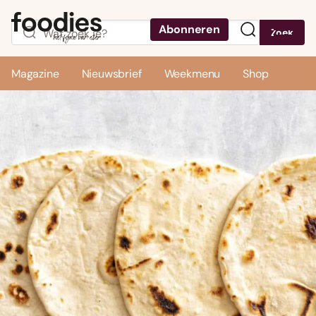
Abonneren
Zoek
Menu
Magazine
Nieuwsbrief
Weekmenu
Shop