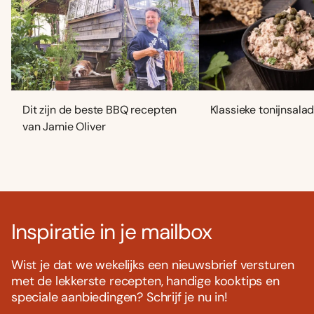
Dit zijn de beste BBQ recepten
Klassieke tonijnsala
van Jamie Oliver
Inspiratie in je mailbox
Wist je dat we wekelijks een nieuwsbrief versturen
met de lekkerste recepten, handige kooktips en
speciale aanbiedingen? Schrijf je nu in!