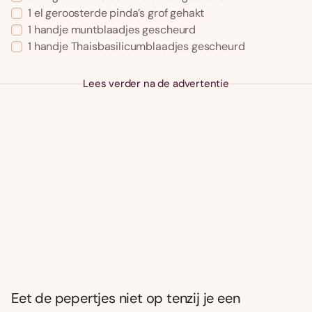
1 el geroosterde pinda’s grof gehakt
1 handje muntblaadjes gescheurd
1 handje Thaisbasilicumblaadjes gescheurd
Lees verder na de advertentie
Eet de pepertjes niet op tenzij je een