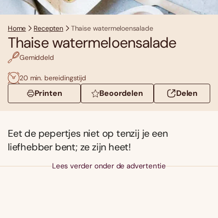
Home
Recepten
Thaise watermeloensalade
Thaise watermeloensalade
Gemiddeld
20 min. bereidingstijd
Printen
Beoordelen
Delen
Eet de pepertjes niet op tenzij je een
liefhebber bent; ze zijn heet!
Lees verder onder de advertentie