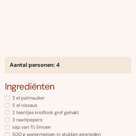
Aantal personen: 4
Ingrediënten
3 el palmsuiker
5 el vissaus
2 teentjes knoflook grof gehakt
3 rawitpepers
sap van 1½ limoen
500 g watermeloen in stukken gesneden