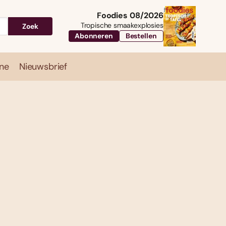
Foodies 08/2026
Tropische smaakexplosies
Zoek
Abonneren
Bestellen
ne
Nieuwsbrief
Travel
Magazine
Nieuwsbrief