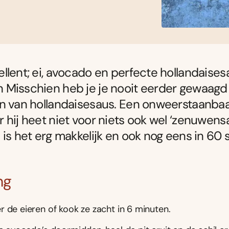
llent; ei, avocado en perfecte hollandaises
Misschien heb je je nooit eerder gewaagd
n van hollandaisesaus. Een onweerstaanbaa
 hij heet niet voor niets ook wel ‘zenuwens
 is het erg makkelijk en ook nog eens in 6
ng
 de eieren of kook ze zacht in 6 minuten.