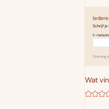
Iedere
Schrijf je
E-mailadre
Ontvang el
Wat vind