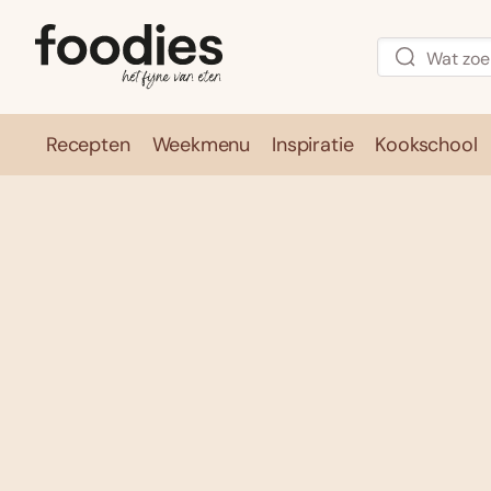
Recepten
Weekmenu
Inspiratie
Kookschool
Recepten
Weekmenu
Inspirati