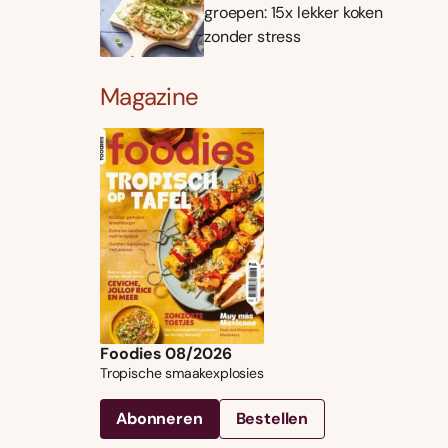
groepen: 15x lekker koken
zonder stress
Magazine
Foodies 08/2026
Tropische smaakexplosies
Abonneren
Bestellen