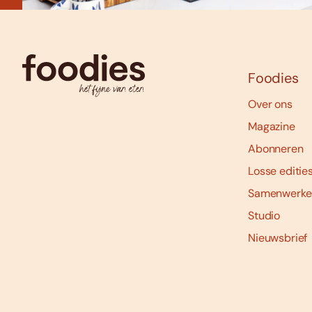
Foodies
Over ons
Magazine
Abonneren
Losse editie
Samenwerke
Studio
Nieuwsbrief
Social
media