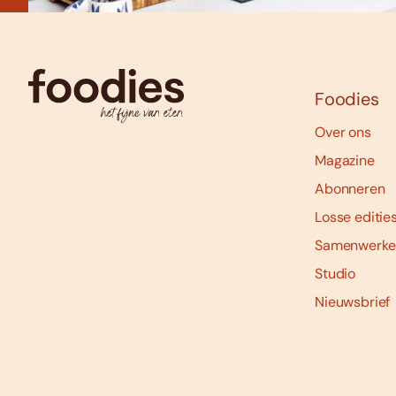
Foodies
Over ons
Magazine
Abonneren
Losse editie
Samenwerke
Studio
Nieuwsbrief
Social
media