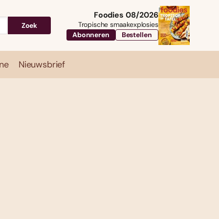
Foodies 08/2026
Tropische smaakexplosies
Zoek
Abonneren
Bestellen
ne
Nieuwsbrief
Travel
Magazine
Nieuwsbrief