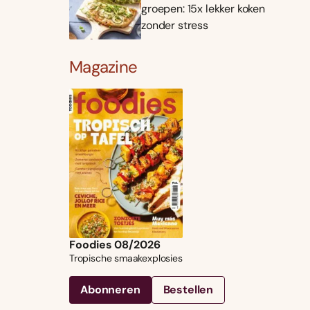
groepen: 15x lekker koken
zonder stress
Magazine
Foodies 08/2026
Tropische smaakexplosies
Abonneren
Bestellen