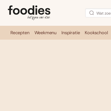
Recepten
Weekmenu
Inspiratie
Kookschool
Recepten
Weekmenu
Inspirati