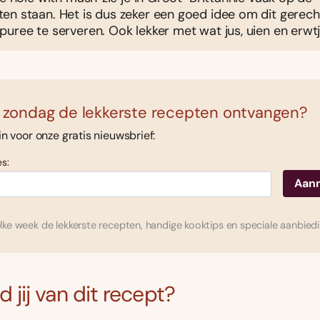
en staan. Het is dus zeker een goed idee om dit gerec
uree te serveren. Ook lekker met wat jus, uien en erwtje
 zondag de lekkerste recepten ontvangen?
 in voor onze gratis nieuwsbrief:
s:
ke week de lekkerste recepten, handige kooktips en speciale aanbied
 jij van dit recept?