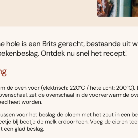
he hole is een Brits gerecht, bestaande uit w
ekenbeslag. Ontdek nu snel het recept!
ng
m de oven voor (elektrisch: 220°C / hetelucht: 200°C). 
 ovenschaal, zet de ovenschaal in de voorverwarmde ove
ed heet worden.
tussen voor het beslag de bloem met het zout in een b
eetje bĳ beetje de melk erdoorheen. Voeg de eieren to
ot een glad beslag.