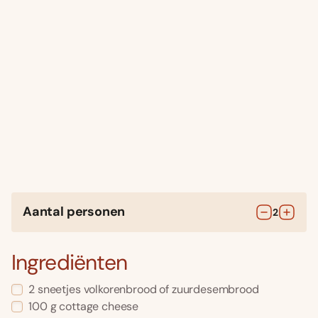
Aantal personen
2
Ingrediënten
2
sneetjes
volkorenbrood of zuurdesembrood
100
g
cottage cheese