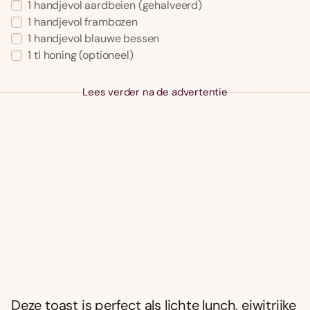
1
handjevol
aardbeien
(gehalveerd)
1
handjevol
frambozen
1
handjevol
blauwe bessen
1
tl
honing
(optioneel)
Lees verder na de advertentie
Deze toast is perfect als lichte lunch, eiwitrijke