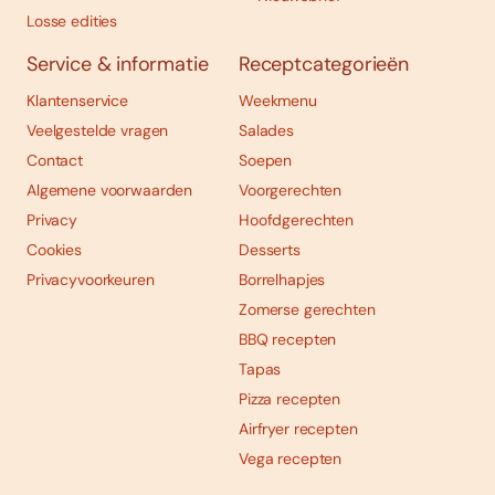
Losse edities
Service & informatie
Receptcategorieën
Klantenservice
Weekmenu
Veelgestelde vragen
Salades
Contact
Soepen
Algemene voorwaarden
Voorgerechten
Privacy
Hoofdgerechten
Cookies
Desserts
Privacyvoorkeuren
Borrelhapjes
Zomerse gerechten
BBQ recepten
Tapas
Pizza recepten
Airfryer recepten
Vega recepten