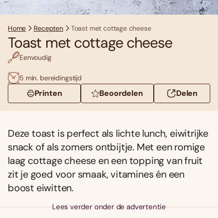
Home
Recepten
Toast met cottage cheese
Toast met cottage cheese
Eenvoudig
5 min. bereidingstijd
Printen
Beoordelen
Delen
Deze toast is perfect als lichte lunch, eiwitrijke
snack of als zomers ontbijtje. Met een romige
laag cottage cheese en een topping van fruit
zit je goed voor smaak, vitamines én een
boost eiwitten.
Lees verder onder de advertentie