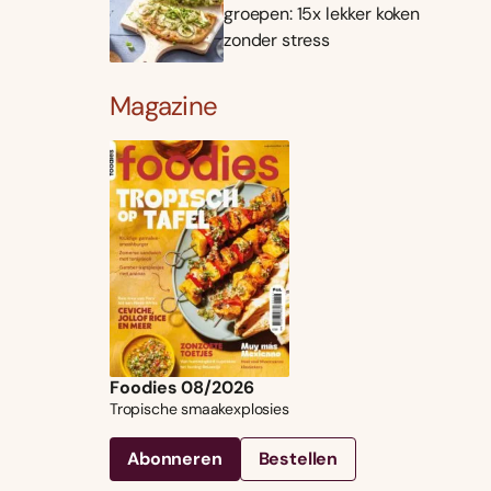
groepen: 15x lekker koken
zonder stress
Magazine
Foodies 08/2026
Tropische smaakexplosies
Abonneren
Bestellen