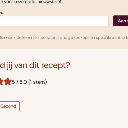
 in voor onze gratis nieuwsbrief:
s:
ke week de lekkerste recepten, handige kooktips en speciale aanbied
 jij van dit recept?
5 / 5.0 (1 stem)
Gezond