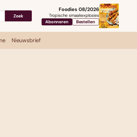
Foodies 08/2026
Tropische smaakexplosies
Zoek
Abonneren
Bestellen
ne
Nieuwsbrief
Travel
Magazine
Nieuwsbrief