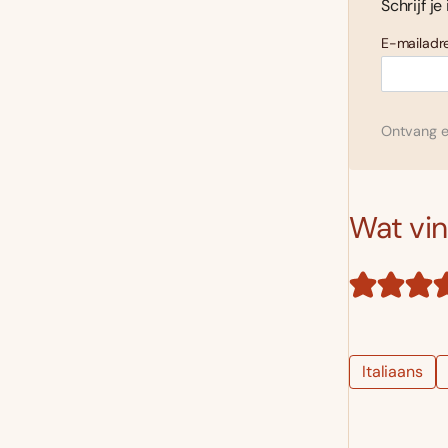
Schrijf je
E-mailadre
Ontvang el
Wat vind
Italiaans