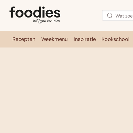
Recepten
Weekmenu
Inspiratie
Kookschool
Recepten
Weekmenu
Inspirati