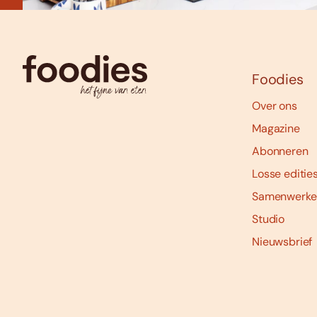
Foodies
Over ons
Magazine
Abonneren
Losse editie
Samenwerke
Studio
Nieuwsbrief
Social
media