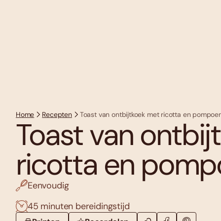
Home
Recepten
Toast van ontbijtkoek met ricotta en pompo
Toast van ontbij
ricotta en pom
Eenvoudig
45 minuten bereidingstijd