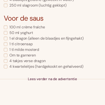
250 ml slagroom (luchtig geklopt)
Voor de saus
100 ml crème fraîche
50 ml yoghurt
1 el dragon (alleen de blaadjes en fĳngehakt)
1 tl citroensap
1 tl milde mosterd
Om te garneren
4 takjes verse dragon
4 kwarteleitjes (hardgekookt en gehalveerd)
Lees verder na de advertentie