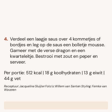
Verdeel een laagje saus over 4 kommetjes of
bordjes en leg op de saus een bolletje mousse.
Garneer met de verse dragon en een
kwarteleitje. Bestrooi met zout en peper en
serveer.
Per portie: 512 kcal | 18 g koolhydraten | 13 g eiwit |
44 g vet
Receptuur: Jacqueline Sluijter Foto’s: Willem van Santen Styling: Femke van
Waveren