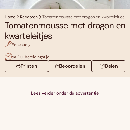
Home
Recepten
Tomatenmousse met dragon en kwarteleitjes
Tomatenmousse met dragon en
kwarteleitjes
Eenvoudig
ca. 1 u. bereidingstijd
Printen
Beoordelen
Delen
Lees verder onder de advertentie