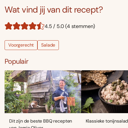
Wat vind jij van dit recept?
4.5 / 5.0 (4 stemmen)
Voorgerecht
Salade
Populair
Dit zijn de beste BBQ recepten
Klassieke tonijnsala
van Jamie Oliver