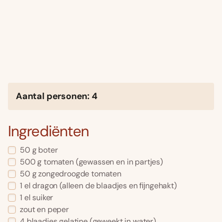
Aantal personen: 4
Ingrediënten
50 g boter
500 g tomaten (gewassen en in partjes)
50 g zongedroogde tomaten
1 el dragon (alleen de blaadjes en fĳngehakt)
1 el suiker
zout en peper
4 blaadjes gelatine (geweekt in water)