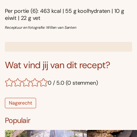
Per portie (6): 463 kcal | 55 g koolhydraten | 10 g
eiwit | 22 g vet
Receptuur en fotografie: Willen van Santen
Wat vind jij van dit recept?
0 / 5.0 (0 stemmen)
Nagerecht
Populair