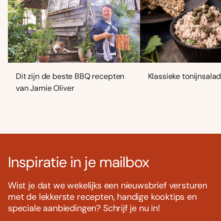
Dit zijn de beste BBQ recepten
Klassieke tonijnsala
van Jamie Oliver
Inspiratie in je mailbox
Wist je dat we wekelijks een nieuwsbrief versturen
met de lekkerste recepten, handige kooktips en
speciale aanbiedingen? Schrijf je nu in!