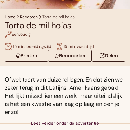
Home
Recepten
Torta de mil hojas
Torta de mil hojas
Eenvoudig
45 min. bereidingstijd
15 min. wachttijd
Printen
Beoordelen
Delen
Ofwel: taart van duizend lagen. En dat zien we
zeker terug in dit Latijns-Amerikaans gebak!
Het lijkt misschien een werk, maar uiteindelijk
is het een kwestie van laag op laag en ben je
er zo!
Lees verder onder de advertentie