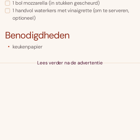
1
bol
mozzarella
(in stukken gescheurd)
1
handvol
waterkers met vinaigrette
(om te serveren,
optioneel)
Benodigdheden
keukenpapier
Lees verder na de advertentie