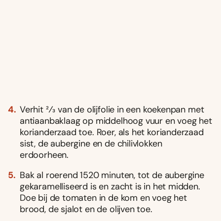
Verhit 2⁄3 van de olijfolie in een koekenpan met
antiaanbaklaag op middelhoog vuur en voeg het
korianderzaad toe. Roer, als het koriander­zaad
sist, de aubergine en de chilivlokken
erdoorheen.
Bak al roerend 15­20 minuten, tot de aubergine
gekaramelliseerd is en zacht is in het midden.
Doe bij de tomaten in de kom en voeg het
brood, de sjalot en de olijven toe.