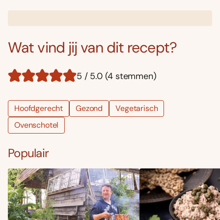
Wat vind jij van dit recept?
5 / 5.0 (4 stemmen)
Hoofdgerecht
Gezond
Vegetarisch
Ovenschotel
Populair