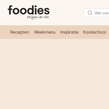
Recepten
Weekmenu
Inspiratie
Kookschool
Recepten
Weekmenu
Inspirati