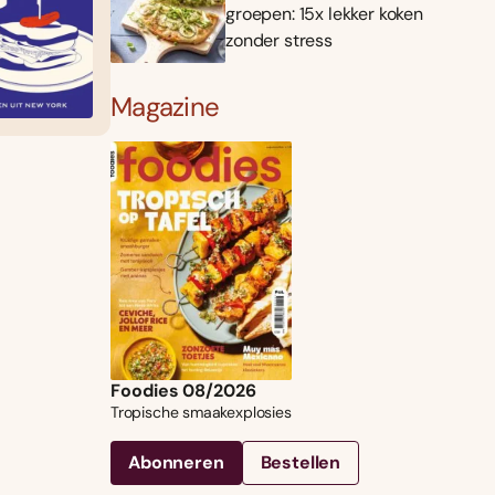
groepen: 15x lekker koken
zonder stress
Magazine
Foodies 08/2026
Tropische smaakexplosies
Abonneren
Bestellen