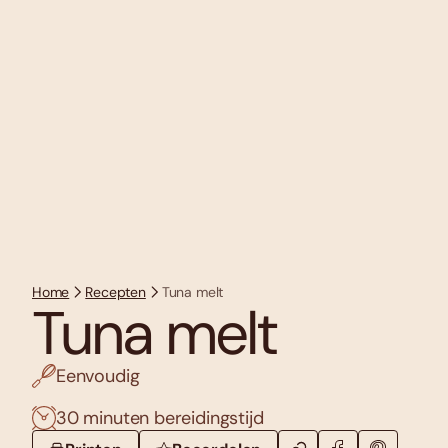
Home
Recepten
Tuna melt
Tuna melt
Eenvoudig
30 minuten bereidingstijd