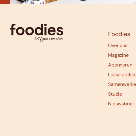
Foodies
Over ons
Magazine
Abonneren
Losse editie
Samenwerke
Studio
Nieuwsbrief
Social
media