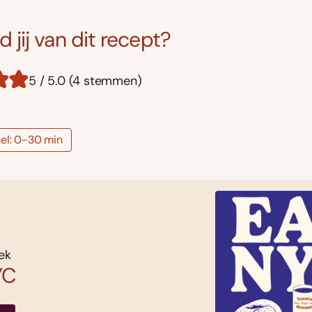
 jij van dit recept?
5 / 5.0 (4 stemmen)
el: 0-30 min
ek
YC