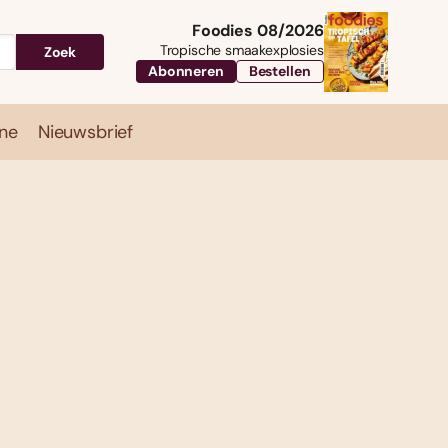
Foodies 08/2026
Tropische smaakexplosies
Zoek
Abonneren
Bestellen
ne
Nieuwsbrief
Travel
Magazine
Nieuwsbrief