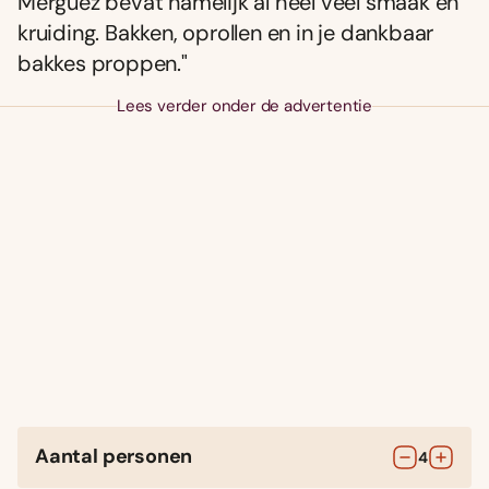
Merguez bevat namelijk al heel veel smaak en
kruiding. Bakken, oprollen en in je dankbaar
bakkes proppen."
Lees verder onder de advertentie
Aantal personen
4