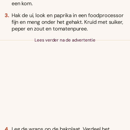
een kom.
Hak de ui, look en paprika in een foodprocessor
fijn en meng onder het gehakt. Kruid met suiker,
peper en zout en tomatenpuree.
Lees verder na de advertentie
Leg de wraps op de bakplaat. Verdeel het