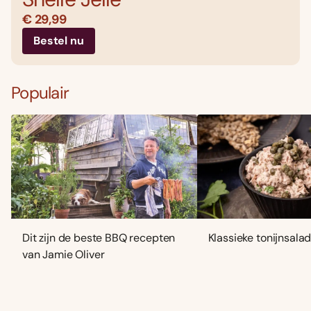
€ 29,99
Bestel nu
Populair
Dit zijn de beste BBQ recepten
Klassieke tonijnsala
van Jamie Oliver