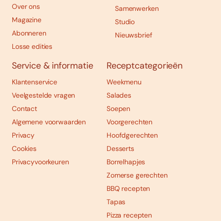
Over ons
Samenwerken
Magazine
Studio
Abonneren
Nieuwsbrief
Losse edities
Service & informatie
Receptcategorieën
Klantenservice
Weekmenu
Veelgestelde vragen
Salades
Contact
Soepen
Algemene voorwaarden
Voorgerechten
Privacy
Hoofdgerechten
Cookies
Desserts
Privacyvoorkeuren
Borrelhapjes
Zomerse gerechten
BBQ recepten
Tapas
Pizza recepten