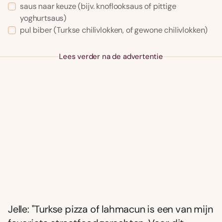
saus naar keuze
(bijv. knoflooksaus of pittige
yoghurtsaus)
pul biber
(Turkse chilivlokken, of gewone chilivlokken)
Lees verder na de advertentie
Jelle: "Turkse pizza of lahmacun is een van mijn