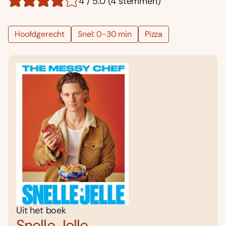
4 / 5.0 (4 stemmen)
Hoofdgerecht
Snel: 0-30 min
Pizza
Uit het boek
Snelle Jelle