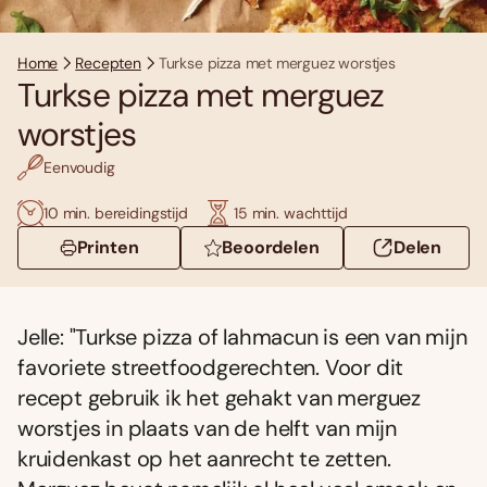
Home
Recepten
Turkse pizza met merguez worstjes
Turkse pizza met merguez
worstjes
Eenvoudig
10 min. bereidingstijd
15 min. wachttijd
Printen
Beoordelen
Delen
Jelle: "Turkse pizza of lahmacun is een van mijn
favoriete streetfoodgerechten. Voor dit
recept gebruik ik het gehakt van merguez
worstjes in plaats van de helft van mijn
kruidenkast op het aanrecht te zetten.