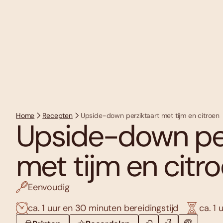
Home
Recepten
Upside-down perziktaart met tijm en citroen
Upside-down per
met tijm en citr
Eenvoudig
ca. 1 uur en 30 minuten bereidingstijd
ca. 1 