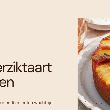
ziktaart
oen
uur en 15 minuten wachttijd