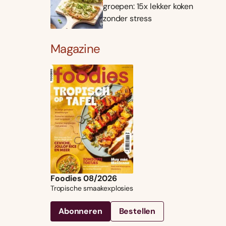
groepen: 15x lekker koken
zonder stress
Magazine
Foodies 08/2026
Tropische smaakexplosies
Abonneren
Bestellen