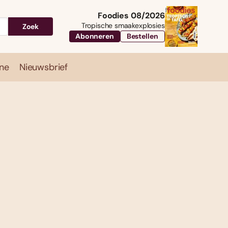
Foodies 08/2026
Tropische smaakexplosies
Zoek
Abonneren
Bestellen
ne
Nieuwsbrief
Travel
Magazine
Nieuwsbrief