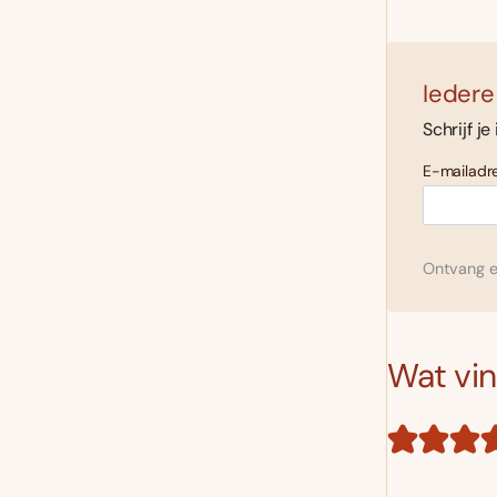
Iedere
Schrijf je
E-mailadre
Ontvang el
Wat vind