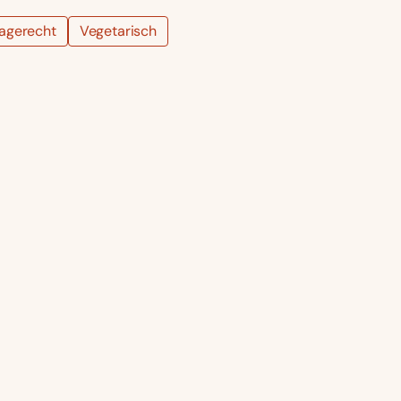
agerecht
Vegetarisch