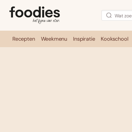
Recepten
Weekmenu
Inspiratie
Kookschool
Recepten
Weekmenu
Inspirati