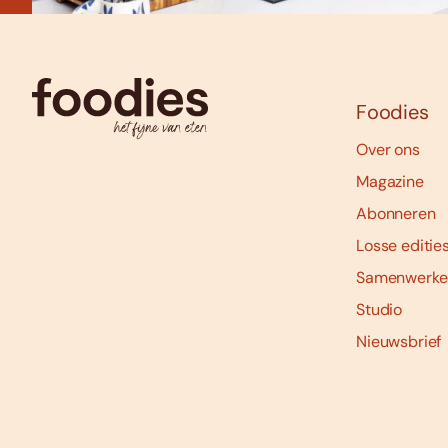
Foodies
Over ons
Magazine
Abonneren
Losse editie
Samenwerke
Studio
Nieuwsbrief
Social
media