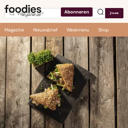
Abonneren
Zoek
Menu
Magazine
Nieuwsbrief
Weekmenu
Shop