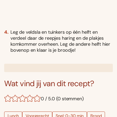
Leg de veldsla en tuinkers op één helft en
verdeel daar de reepjes haring en de plakjes
komkommer overheen. Leg de andere helft hier
bovenop en klaar is je broodje!
Wat vind jij van dit recept?
0 / 5.0 (0 stemmen)
Lunch
Voorgerecht
Snel: 0-30 min
Brood