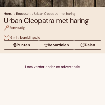
Home
Recepten
Urban Cleopatra met haring
Urban Cleopatra met haring
Eenvoudig
16 min. bereidingstijd
Printen
Beoordelen
Delen
Lees verder onder de advertentie