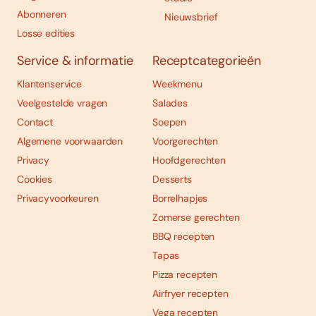
Abonneren
Nieuwsbrief
Losse edities
Service & informatie
Receptcategorieën
Klantenservice
Weekmenu
Veelgestelde vragen
Salades
Contact
Soepen
Algemene voorwaarden
Voorgerechten
Privacy
Hoofdgerechten
Cookies
Desserts
Privacyvoorkeuren
Borrelhapjes
Zomerse gerechten
BBQ recepten
Tapas
Pizza recepten
Airfryer recepten
Vega recepten