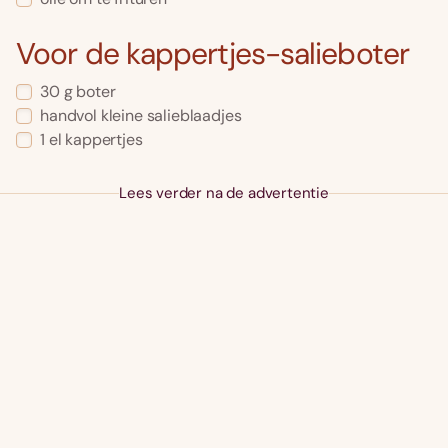
Voor de kappertjes-salieboter
30 g boter
handvol kleine salieblaadjes
1 el kappertjes
Lees verder na de advertentie