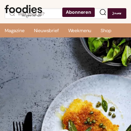
Abonneren
Zoek
Menu
Magazine
Nieuwsbrief
Weekmenu
Shop