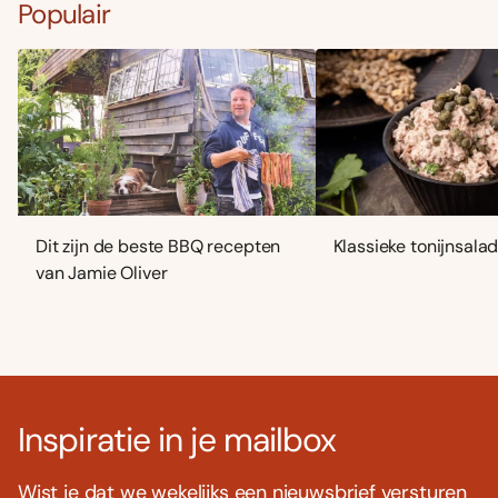
Populair
Dit zijn de beste BBQ recepten
Klassieke tonijnsala
van Jamie Oliver
Inspiratie in je mailbox
Wist je dat we wekelijks een nieuwsbrief versturen