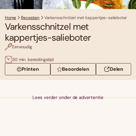
Home
Recepten
Varkensschnitzel met kappertjes-salieboter
Varkensschnitzel met
kappertjes-salieboter
Eenvoudig
30 min. bereidingstijd
Printen
Beoordelen
Delen
Lees verder onder de advertentie