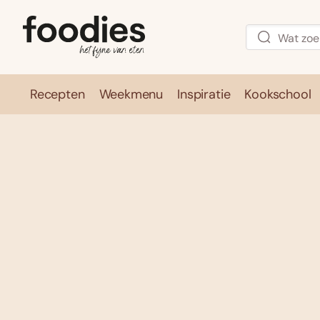
Recepten
Weekmenu
Inspiratie
Kookschool
Recepten
Weekmenu
Inspirati