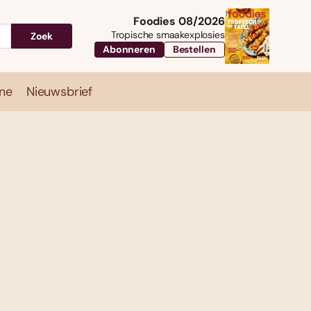
Foodies 08/2026
Tropische smaakexplosies
Zoek
Abonneren
Bestellen
ne
Nieuwsbrief
Travel
Magazine
Nieuwsbrief