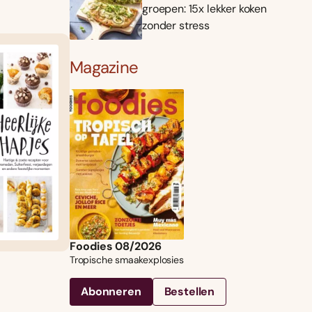
groepen: 15x lekker koken
zonder stress
Magazine
Foodies 08/2026
Tropische smaakexplosies
Abonneren
Bestellen