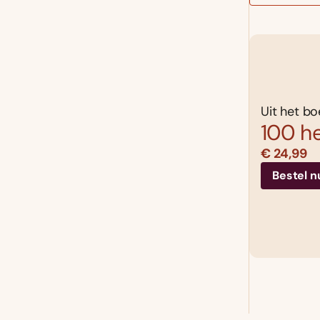
Uit het bo
100 he
€ 24,99
Bestel n