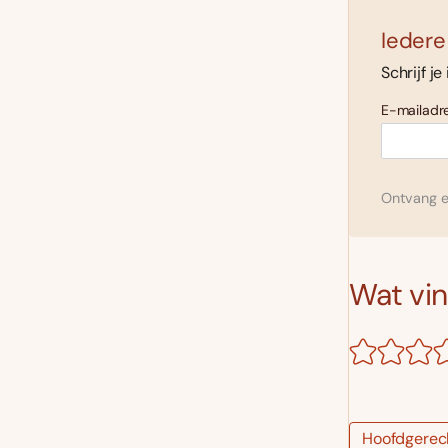
Iedere
Schrijf je
E-mailadre
Ontvang el
Wat vind
Hoofdgerec