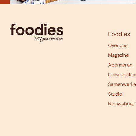
Foodies
Over ons
Magazine
Abonneren
Losse editie
Samenwerke
Studio
Nieuwsbrief
Social
media