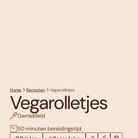
Home
Recepten
Vegarolletjes
Vegarolletjes
Gemiddeld
50 minuten bereidingstijd