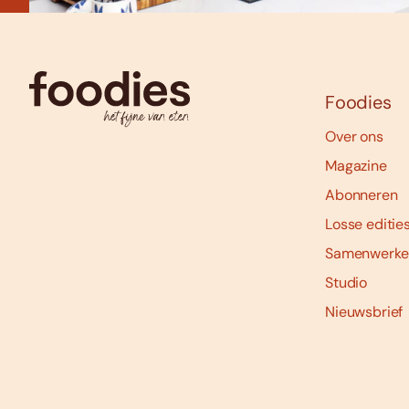
Foodies
Over ons
Magazine
Abonneren
Losse editie
Samenwerke
Studio
Nieuwsbrief
Social
media