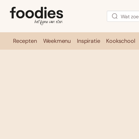
Recepten
Weekmenu
Inspiratie
Kookschool
Recepten
Weekmenu
Inspirati