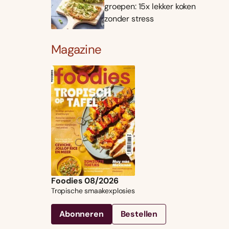
groepen: 15x lekker koken
zonder stress
Magazine
Foodies 08/2026
Tropische smaakexplosies
Abonneren
Bestellen