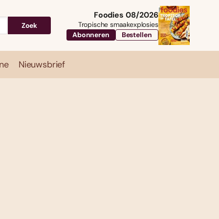
Foodies 08/2026
Tropische smaakexplosies
Zoek
Abonneren
Bestellen
ne
Nieuwsbrief
Travel
Magazine
Nieuwsbrief