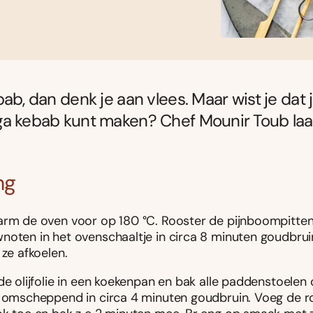
bab, dan denk je aan vlees. Maar wist je dat 
a kebab kunt maken? Chef Mounir Toub laa
ng
arm de oven voor op 180 °C. Rooster de pijnboompitte
noten in het ovenschaaltje in circa 8 minuten goudbrui
 ze afkoelen.
de olijfolie in een koekenpan en bak alle paddenstoelen
l omscheppend in circa 4 minuten goudbruin. Voeg de r