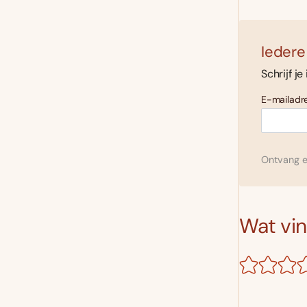
Iedere
Schrijf je
E-mailadre
Ontvang el
Wat vind