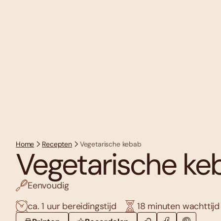
Home
Recepten
Vegetarische kebab
Vegetarische ke
Eenvoudig
ca. 1 uur bereidingstijd
18 minuten wachttijd