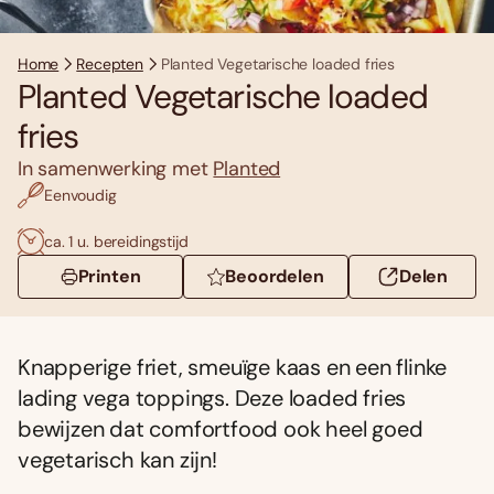
Home
Recepten
Planted Vegetarische loaded fries
Planted Vegetarische loaded
fries
In samenwerking met
Planted
Eenvoudig
ca. 1 u. bereidingstijd
Printen
Beoordelen
Delen
Knapperige friet, smeuïge kaas en een flinke
lading vega toppings. Deze loaded fries
bewijzen dat comfortfood ook heel goed
vegetarisch kan zijn!