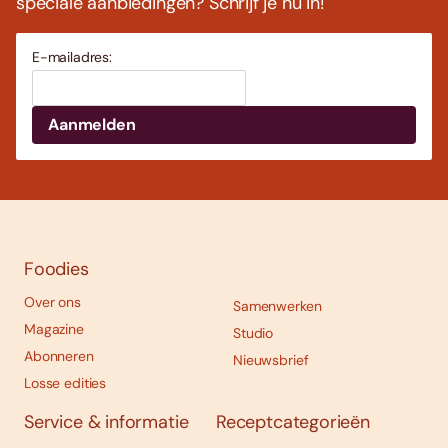
speciale aanbiedingen? Schrijf je nu in!
E-mailadres:
Foodies
Over ons
Samenwerken
Magazine
Studio
Abonneren
Nieuwsbrief
Losse edities
Service & informatie
Receptcategorieën