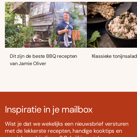
Dit zijn de beste BBQ recepten
Klassieke tonijnsala
van Jamie Oliver
Inspiratie in je mailbox
Wist je dat we wekelijks een nieuwsbrief versturen
met de lekkerste recepten, handige kooktips en