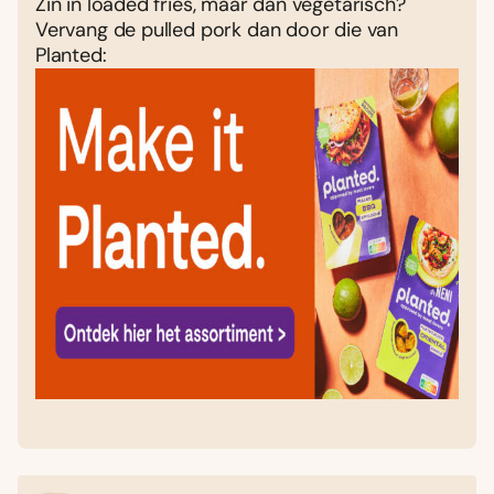
Zin in loaded fries, maar dan vegetarisch?
Vervang de pulled pork dan door die van
Planted: