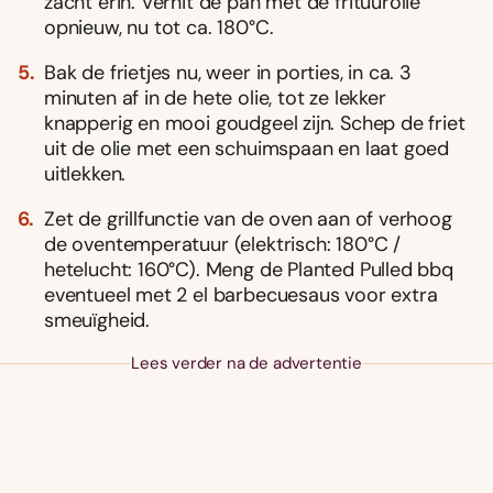
zacht erin. Verhit de pan met de frituurolie
opnieuw, nu tot ca. 180°C.
Bak de frietjes nu, weer in porties, in ca. 3
minuten af in de hete olie, tot ze lekker
knapperig en mooi goudgeel zijn. Schep de friet
uit de olie met een schuimspaan en laat goed
uitlekken.
Zet de grillfunctie van de oven aan of verhoog
de oventemperatuur (elektrisch: 180°C /
hetelucht: 160°C). Meng de Planted Pulled bbq
eventueel met 2 el barbecuesaus voor extra
smeuïgheid.
Lees verder na de advertentie