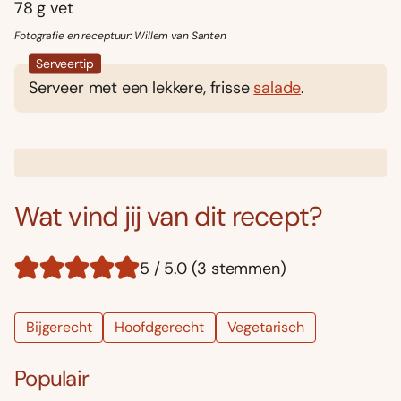
78 g vet
Fotografie en receptuur: Willem van Santen
Serveertip
Serveer met een lekkere, frisse
salade
.
Wat vind jij van dit recept?
5 / 5.0 (3 stemmen)
Bijgerecht
Hoofdgerecht
Vegetarisch
Populair