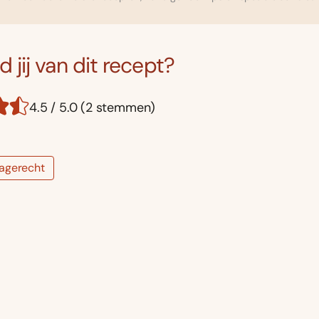
 jij van dit recept?
4.5 / 5.0 (2 stemmen)
agerecht