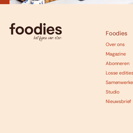
Foodies
Over ons
Magazine
Abonneren
Losse editie
Samenwerke
Studio
Nieuwsbrief
Social
media