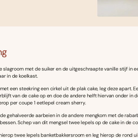
ng
e slagroom met de suiker en de uitgeschraapte vanille stijf in
ar in de koelkast.
met een steekring een cirkel uit de plak cake, leg deze apart. Ee
rblijft van de cake op en doe de andere helft hiervan onder in 
erop per coupe 1 eetlepel cream sherry.
de gehalveerde aarbeien in de andere mengkom met de rabar
bessen. Schep van dit mengsel twee lepels op de cake in de c
ierop twee lepels banketbakkersroom en leg hierop de rond u