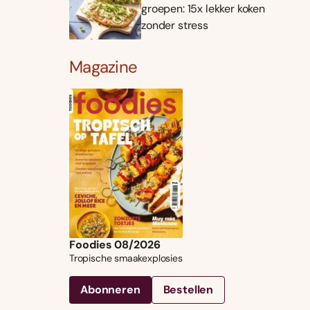
groepen: 15x lekker koken
zonder stress
Magazine
Foodies 08/2026
Tropische smaakexplosies
Abonneren
Bestellen