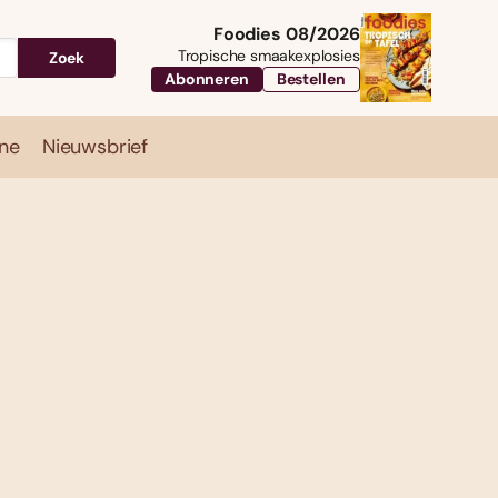
Foodies 08/2026
Tropische smaakexplosies
Zoek
Abonneren
Bestellen
ne
Nieuwsbrief
Travel
Magazine
Nieuwsbrief