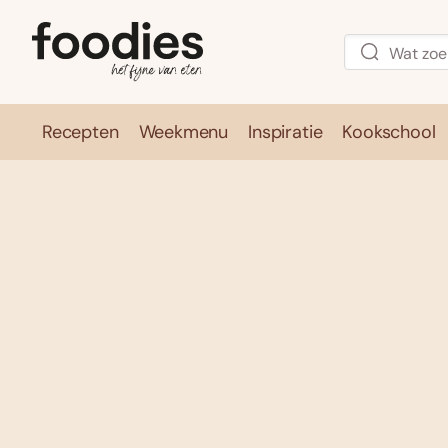
Recepten
Weekmenu
Inspiratie
Kookschool
Recepten
Weekmenu
Inspirati