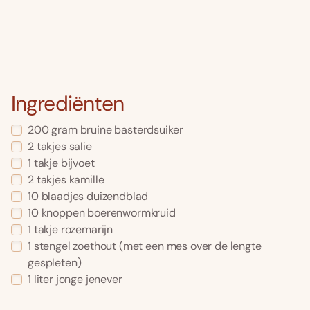
Ingrediënten
200 gram bruine basterdsuiker
2 takjes salie
1 takje bijvoet
2 takjes kamille
10 blaadjes duizendblad
10 knoppen boerenwormkruid
1 takje rozemarijn
1 stengel zoethout (met een mes over de lengte
gespleten)
1 liter jonge jenever