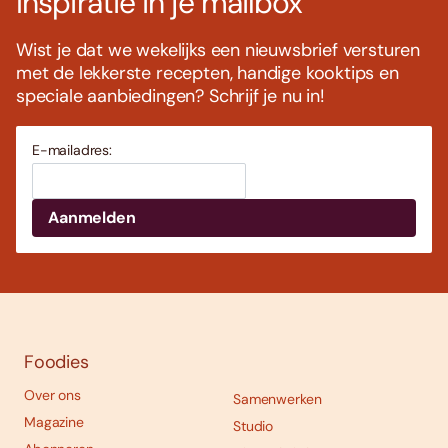
Inspiratie in je mailbox
Wist je dat we wekelijks een nieuwsbrief versturen
met de lekkerste recepten, handige kooktips en
speciale aanbiedingen? Schrijf je nu in!
E-mailadres:
Foodies
Over ons
Samenwerken
Magazine
Studio