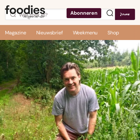
Abonneren
Zoek
Menu
Magazine
Nieuwsbrief
Weekmenu
Shop