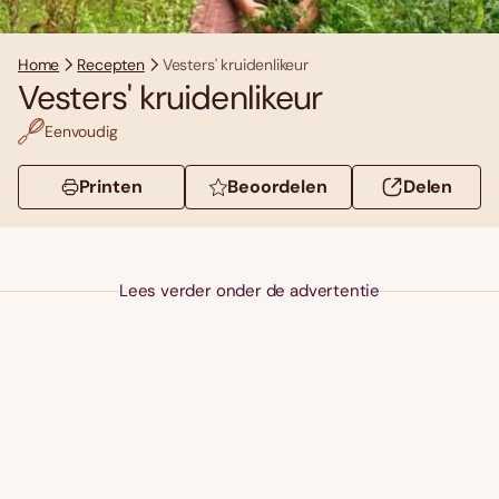
Home
Recepten
Vesters' kruidenlikeur
Vesters' kruidenlikeur
Eenvoudig
Printen
Beoordelen
Delen
Lees verder onder de advertentie