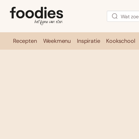
Recepten
Weekmenu
Inspiratie
Kookschool
Recepten
Weekmenu
Inspirati