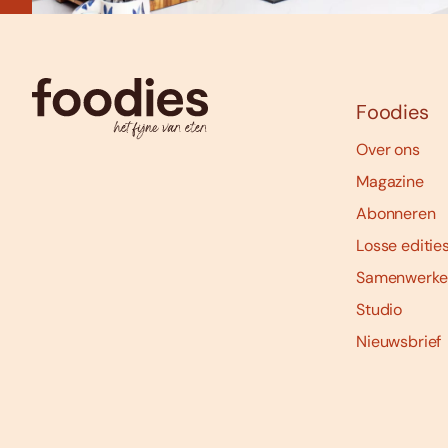
Foodies
Over ons
Magazine
Abonneren
Losse editie
Samenwerke
Studio
Nieuwsbrief
Social
media