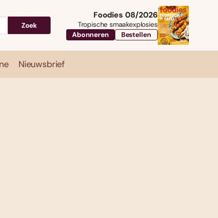
Foodies 08/2026
Tropische smaakexplosies
Zoek
Abonneren
Bestellen
ne
Nieuwsbrief
Travel
Magazine
Nieuwsbrief