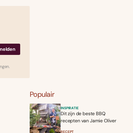
ingen.
Populair
INSPIRATIE
Dit zijn de beste BBQ
recepten van Jamie Oliver
RECEPT