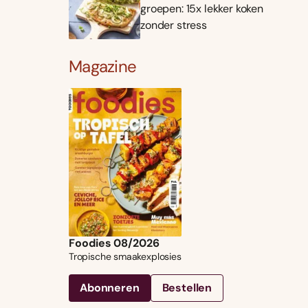
groepen: 15x lekker koken
zonder stress
Magazine
Foodies 08/2026
Tropische smaakexplosies
Abonneren
Bestellen