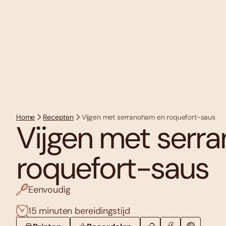
Home
Recepten
Vijgen met serranoham en roquefort-saus
Vijgen met serr
roquefort-saus
Eenvoudig
15 minuten bereidingstijd