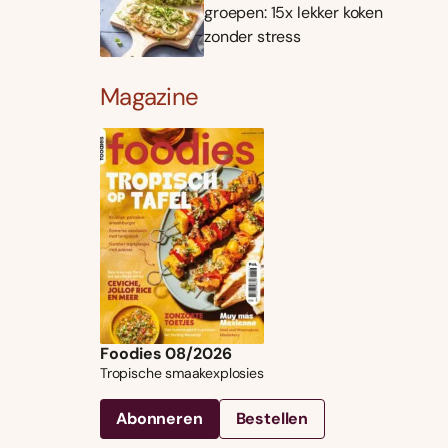
groepen: 15x lekker koken
zonder stress
Magazine
Foodies 08/2026
Tropische smaakexplosies
Abonneren
Bestellen