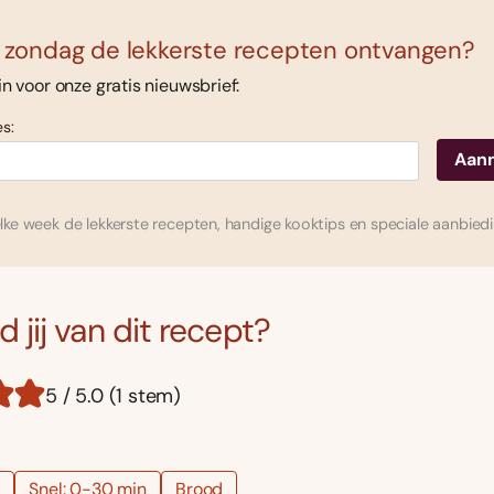
 zondag de lekkerste recepten ontvangen?
 in voor onze gratis nieuwsbrief:
s:
ke week de lekkerste recepten, handige kooktips en speciale aanbied
 jij van dit recept?
5 / 5.0 (1 stem)
h
Snel: 0-30 min
Brood