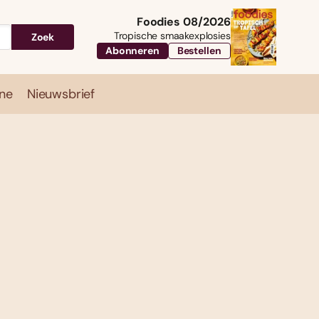
Foodies 08/2026
Tropische smaakexplosies
Zoek
Abonneren
Bestellen
ne
Nieuwsbrief
Travel
Magazine
Nieuwsbrief