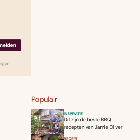
ingen.
Populair
INSPIRATIE
Dit zijn de beste BBQ
recepten van Jamie Oliver
RECEPT