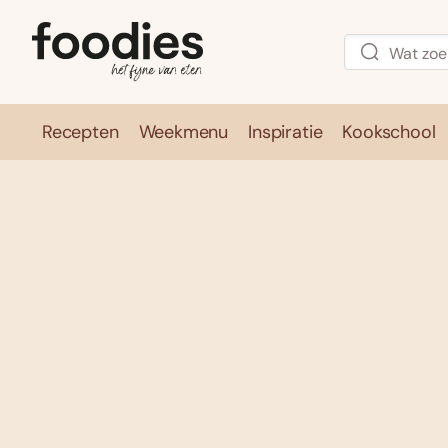
Recepten
Weekmenu
Inspiratie
Kookschool
Recepten
Weekmenu
Inspirati