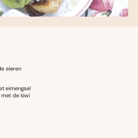
de eieren
het eimengsel
 met de kiwi