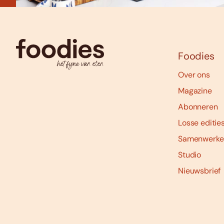
Foodies
Over ons
Magazine
Abonneren
Losse editie
Samenwerke
Studio
Nieuwsbrief
Social
media