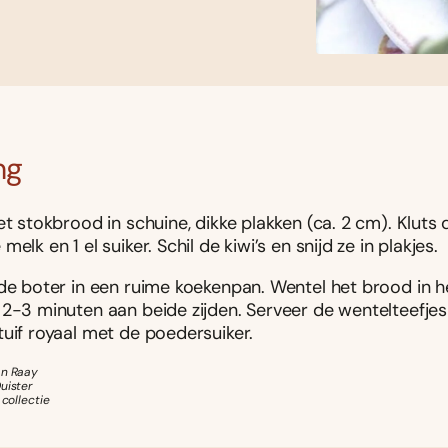
ng
et stokbrood in schuine, dikke plakken (ca. 2 cm). Kluts 
melk en 1 el suiker. Schil de kiwi’s en snijd ze in plakjes.
 de boter in een ruime koekenpan. Wentel het brood in 
 2-3 minuten aan beide zijden. Serveer de wentelteefjes
tuif royaal met de poedersuiker.
an Raay
uister
 collectie