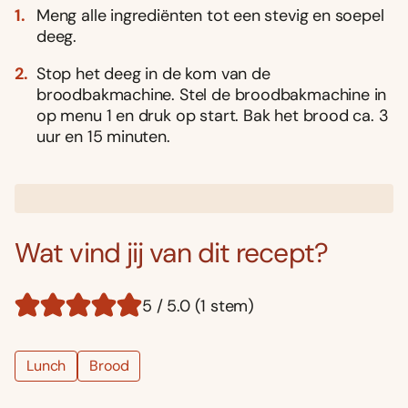
Meng alle ingrediënten tot een stevig en soepel
deeg.
Stop het deeg in de kom van de
broodbakmachine. Stel de broodbakmachine in
op menu 1 en druk op start. Bak het brood ca. 3
uur en 15 minuten.
Wat vind jij van dit recept?
5 / 5.0 (1 stem)
Lunch
Brood