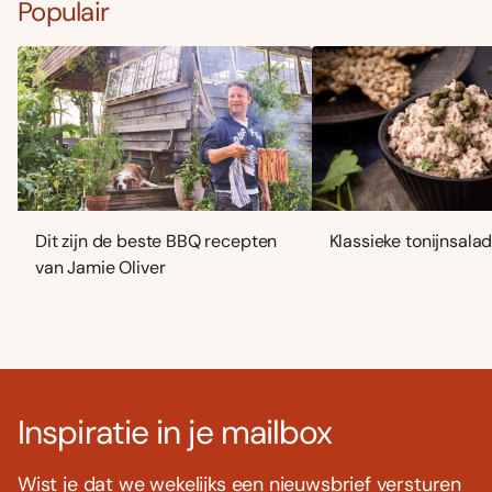
Populair
Dit zijn de beste BBQ recepten
Klassieke tonijnsala
van Jamie Oliver
Inspiratie in je mailbox
Wist je dat we wekelijks een nieuwsbrief versturen