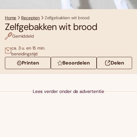
Home
Recepten
Zelfgebakken wit brood
Zelfgebakken wit brood
Gemiddeld
ca. 3 u. en 15 min.
bereidingstijd
Printen
Beoordelen
Delen
Lees verder onder de advertentie