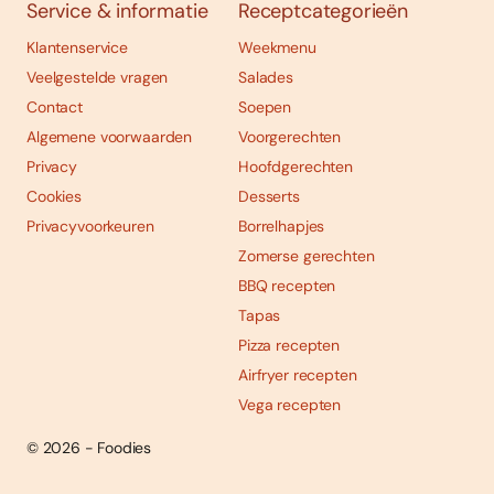
Service & informatie
Receptcategorieën
Klantenservice
Weekmenu
Veelgestelde vragen
Salades
Contact
Soepen
Algemene voorwaarden
Voorgerechten
Privacy
Hoofdgerechten
Cookies
Desserts
Privacyvoorkeuren
Borrelhapjes
Zomerse gerechten
BBQ recepten
Tapas
Pizza recepten
Airfryer recepten
Vega recepten
© 2026 - Foodies
Social