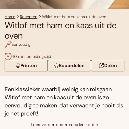
Home
Recepten
Witlof met ham en kaas uit de oven
Witlof met ham en kaas uit de
oven
Eenvoudig
40 min. bereidingstijd
Printen
Beoordelen
Delen
Een klassieker waarbij weinig kan misgaan.
Witlof met ham en kaas uit de oven is zo
eenvoudig te maken, dat verwacht je nooit als
je het proeft!
Lees verder onder de advertentie