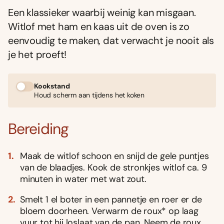
Een klassieker waarbij weinig kan misgaan.
Witlof met ham en kaas uit de oven is zo
eenvoudig te maken, dat verwacht je nooit als
je het proeft!
Kookstand
Houd scherm aan tijdens het koken
Bereiding
Maak de witlof schoon en snijd de gele puntjes
van de blaadjes. Kook de stronkjes witlof ca. 9
minuten in water met wat zout.
Smelt 1 el boter in een pannetje en roer er de
bloem doorheen. Verwarm de roux* op laag
vuur tot hij loslaat van de pan. Neem de roux