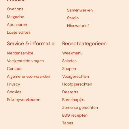
Over ons
Samenwerken
Magazine
Studio
Abonneren
Nieuwsbrief
Losse edities
Service & informatie
Receptcategorieën
Klantenservice
Weekmenu
Veelgestelde vragen
Salades
Contact
Soepen
Algemene voorwaarden
Voorgerechten
Privacy
Hoofdgerechten
Cookies
Desserts
Privacyvoorkeuren
Borrelhapjes
Zomerse gerechten
BBQ recepten
Tapas