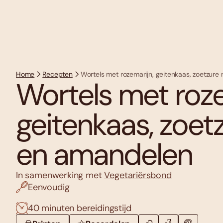
Home
Recepten
Wortels met rozemarijn, geitenkaas, zoetzure
Wortels met roze
geitenkaas, zoetz
en amandelen
In samenwerking met
Vegetariërsbond
Eenvoudig
40 minuten bereidingstijd