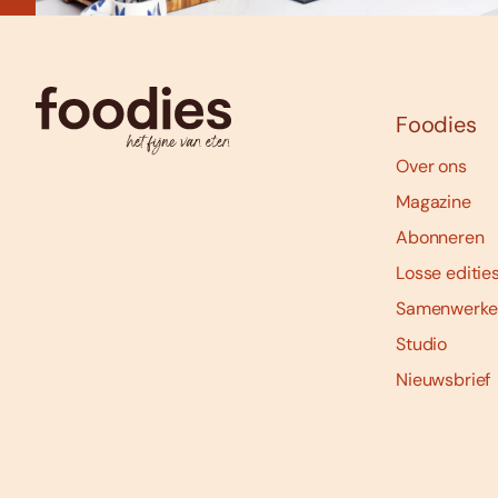
Foodies
Over ons
Magazine
Abonneren
Losse editie
Samenwerke
Studio
Nieuwsbrief
Social
media