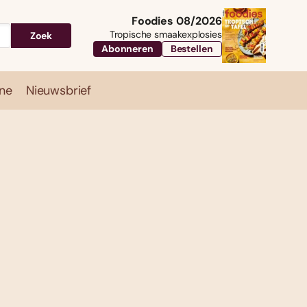
Foodies 08/2026
Tropische smaakexplosies
Zoek
Abonneren
Bestellen
ne
Nieuwsbrief
Travel
Magazine
Nieuwsbrief