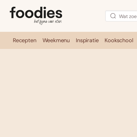
Recepten
Weekmenu
Inspiratie
Kookschool
Recepten
Weekmenu
Inspirati