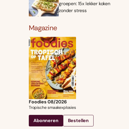
groepen: 15x lekker koken
zonder stress
Magazine
Foodies 08/2026
Tropische smaakexplosies
Abonneren
Bestellen