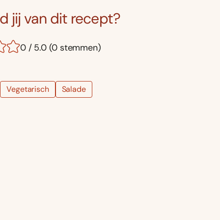
 jij van dit recept?
0 / 5.0 (0 stemmen)
Vegetarisch
Salade