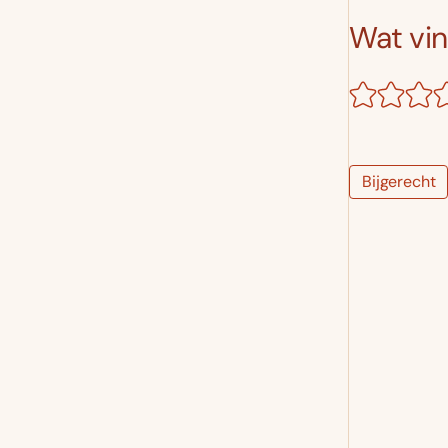
Wat vind
Bijgerecht