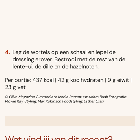
Leg de wortels op een schaal en lepel de
dressing erover. Bestrooi met de rest van de
lente-ui, de dille en de hazelnoten.
Per portie: 437 kcal | 42 g koolhydraten | 9 g eiwit |
23 g vet
© Olive Magazine / Immediate Media Receptuur: Adam Bush Fotografie:
Mowie Kay Styling: Max Robinson Foodstyling: Esther Clark
Wat vind jij van dit recept?