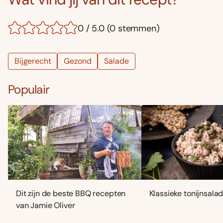
0 / 5.0 (0 stemmen)
Bijgerecht
Gezond
Salade
Populair
Dit zijn de beste BBQ recepten
Klassieke tonijnsala
van Jamie Oliver