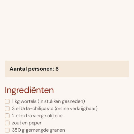
Aantal personen: 6
Ingrediënten
1 kg wortels (in stukken gesneden)
3 el Urfa-chilipasta (online verkrijgbaar)
2 el extra vierge olijfolie
zout en peper
350 g gemengde granen