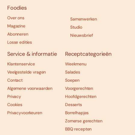
Foodies
Over ons
Samenwerken
Magazine
Studio
Abonneren
Nieuwsbrief
Losse edities
Service & informatie
Receptcategorieën
Klantenservice
Weekmenu
Veelgestelde vragen
Salades
Contact
Soepen
Algemene voorwaarden
Voorgerechten
Privacy
Hoofdgerechten
Cookies
Desserts
Privacyvoorkeuren
Borrelhapjes
Zomerse gerechten
BBQ recepten