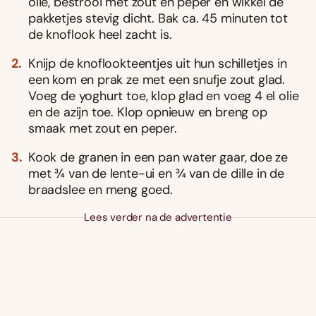
olie, bestrooi met zout en peper en wikkel de
pakketjes stevig dicht. Bak ca. 45 minuten tot
de knoflook heel zacht is.
Knijp de knoflookteentjes uit hun schilletjes in
een kom en prak ze met een snufje zout glad.
Voeg de yoghurt toe, klop glad en voeg 4 el olie
en de azijn toe. Klop opnieuw en breng op
smaak met zout en peper.
Kook de granen in een pan water gaar, doe ze
met ¾ van de lente-ui en ¾ van de dille in de
braadslee en meng goed.
Lees verder na de advertentie