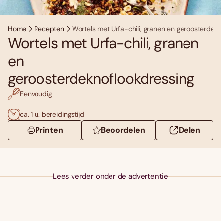
Home
Recepten
Wortels met Urfa-chili, granen en geroosterdek
Wortels met Urfa-chili, granen
en
geroosterdeknoflookdressing
Eenvoudig
ca. 1 u. bereidingstijd
Printen
Beoordelen
Delen
Lees verder onder de advertentie