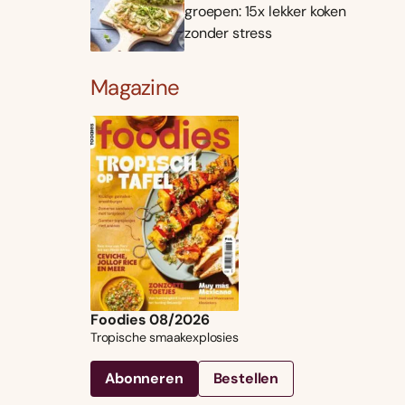
groepen: 15x lekker koken
zonder stress
Magazine
Foodies 08/2026
Tropische smaakexplosies
Abonneren
Bestellen