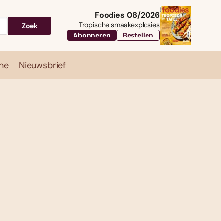
Foodies 08/2026
Tropische smaakexplosies
Zoek
Abonneren
Bestellen
ne
Nieuwsbrief
Travel
Magazine
Nieuwsbrief