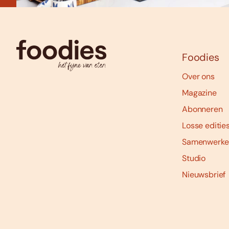
Foodies
Over ons
Magazine
Abonneren
Losse editie
Samenwerke
Studio
Nieuwsbrief
Social
media