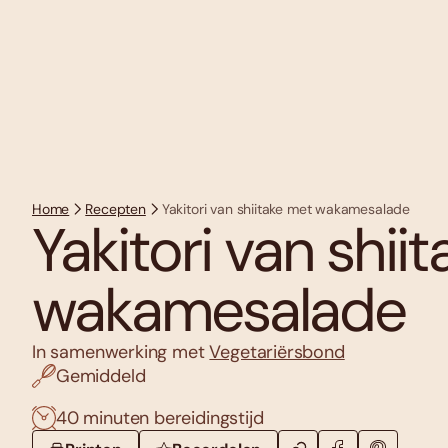
Home
Recepten
Yakitori van shiitake met wakamesalade
Yakitori van shii
wakamesalade
In samenwerking met
Vegetariërsbond
Gemiddeld
40 minuten bereidingstijd