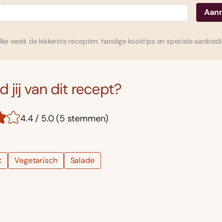
ke week de lekkerste recepten, handige kooktips en speciale aanbied
 jij van dit recept?
4.4 / 5.0 (5 stemmen)
t
Vegetarisch
Salade