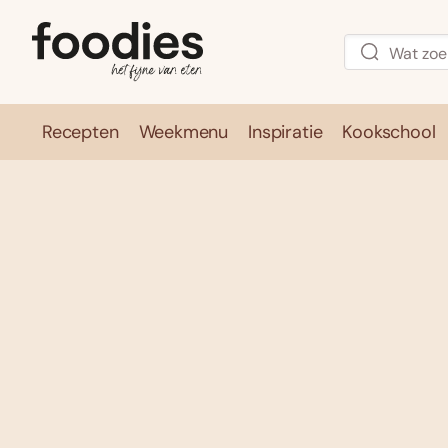
Recepten
Weekmenu
Inspiratie
Kookschool
Recepten
Weekmenu
Inspirati