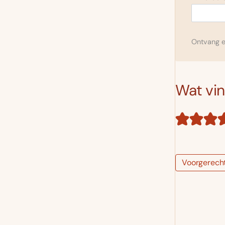
Ontvang el
Wat vind
Voorgerech