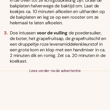
in de oven tot ze lichtgoudkleurig zijn. Draai de
bakplaten halverwege de baktijd om. Laat de
koekjes ca. 10 minuten afkoelen en uitharden op
de bakplaten en leg ze op een rooster om ze
helemaal te laten afkoelen.
Doe intussen
voor de vulling
de poedersuiker,
de boter, het grapefruitsap, de grapefruitschil en
een druppeltje roze levensmiddelenkleurstof in
een grote kom en klop met een handmixer in ca.
2 minuten dik en romig. Zet ca. 20 minuten in de
koelkast.
Lees verder na de advertentie