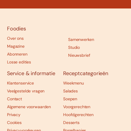
Foodies
Over ons
Samenwerken
Magazine
Studio
Abonneren
Nieuwsbrief
Losse edities
Service & informatie
Receptcategorieën
Klantenservice
Weekmenu
Veelgestelde vragen
Salades
Contact
Soepen
Algemene voorwaarden
Voorgerechten
Privacy
Hoofdgerechten
Cookies
Desserts
Privacyvoorkeuren
Borrelhapjes