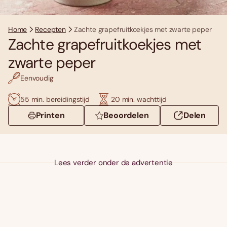
Home
Recepten
Zachte grapefruitkoekjes met zwarte peper
Zachte grapefruitkoekjes met
zwarte peper
Eenvoudig
55 min. bereidingstijd
20 min. wachttijd
Printen
Beoordelen
Delen
Lees verder onder de advertentie