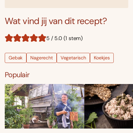
Wat vind jij van dit recept?
5 / 5.0 (1 stem)
Gebak
Nagerecht
Vegetarisch
Koekjes
Populair