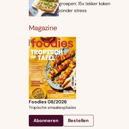
groepen: 15x lekker koken
zonder stress
Magazine
Foodies 08/2026
Tropische smaakexplosies
Abonneren
Bestellen