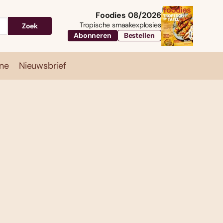
Foodies 08/2026
Tropische smaakexplosies
Zoek
Abonneren
Bestellen
ne
Nieuwsbrief
Travel
Magazine
Nieuwsbrief