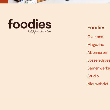
Foodies
Over ons
Magazine
Abonneren
Losse editie
Samenwerke
Studio
Nieuwsbrief
Social
media