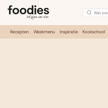
Recepten
Weekmenu
Inspiratie
Kookschool
Recepten
Weekmenu
Inspirati