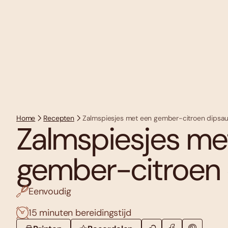
Home
Recepten
Zalmspiesjes met een gember-citroen dipsa
Zalmspiesjes me
gember-citroen 
Eenvoudig
15 minuten bereidingstijd