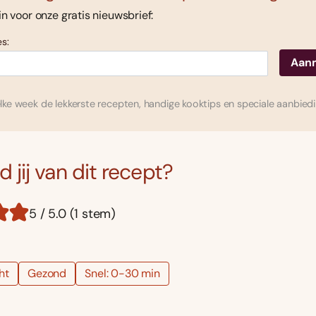
 in voor onze gratis nieuwsbrief:
s:
ke week de lekkerste recepten, handige kooktips en speciale aanbied
 jij van dit recept?
5 / 5.0 (1 stem)
ht
Gezond
Snel: 0-30 min