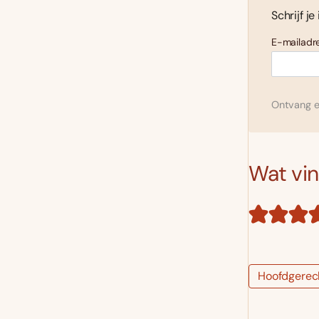
Schrijf je
E-mailadre
Ontvang el
Wat vind
Hoofdgerec