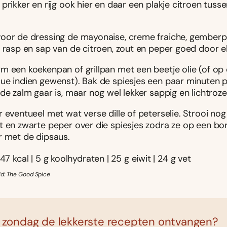
prikker en rijg ook hier en daar een plakje citroen tuss
oor de dressing de mayonaise, creme fraiche, gemberp
 rasp en sap van de citroen, zout en peper goed door el
m een koekenpan of grillpan met een beetje olie (of op
ue indien gewenst). Bak de spiesjes een paar minuten p
de zalm gaar is, maar nog wel lekker sappig en lichtroze
 eventueel met wat verse dille of peterselie. Strooi nog
t en zwarte peper over die spiesjes zodra ze op een bor
r met de dipsaus.
47 kcal | 5 g koolhydraten | 25 g eiwit | 24 g vet
d: The Good Spice
 zondag de lekkerste recepten ontvangen?