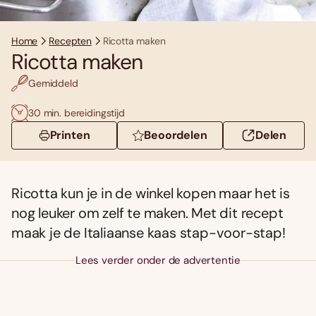
Home
Recepten
Ricotta maken
Ricotta maken
Gemiddeld
30 min. bereidingstijd
Printen
Beoordelen
Delen
Ricotta kun je in de winkel kopen maar het is
nog leuker om zelf te maken. Met dit recept
maak je de Italiaanse kaas stap-voor-stap!
Lees verder onder de advertentie