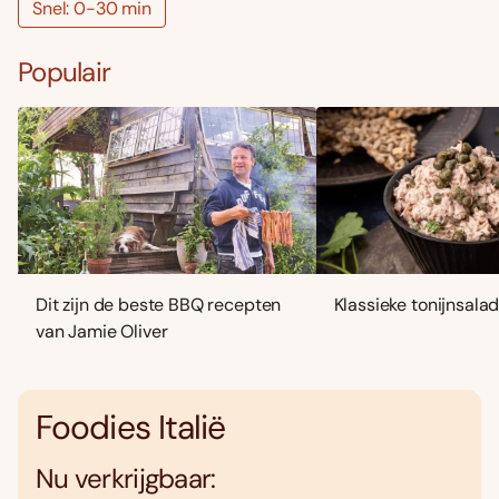
Snel: 0-30 min
Populair
Dit zijn de beste BBQ recepten
Klassieke tonijnsala
van Jamie Oliver
Foodies Italië
Nu verkrijgbaar: