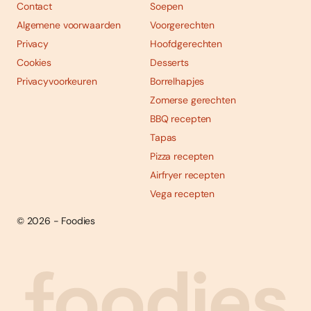
Contact
Soepen
Algemene voorwaarden
Voorgerechten
Privacy
Hoofdgerechten
Cookies
Desserts
Privacyvoorkeuren
Borrelhapjes
Zomerse gerechten
BBQ recepten
Tapas
Pizza recepten
Airfryer recepten
Vega recepten
© 2026 - Foodies
Social
Foodies 08/2026
Tropische smaakexplosies
media
Abonneren