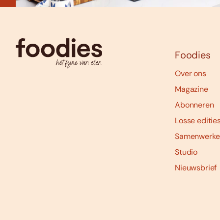
Foodies
Over ons
Magazine
Abonneren
Losse editie
Samenwerke
Studio
Nieuwsbrief
Social
media