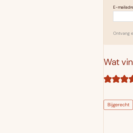
E-mailadre
Ontvang el
Wat vind
Bijgerecht