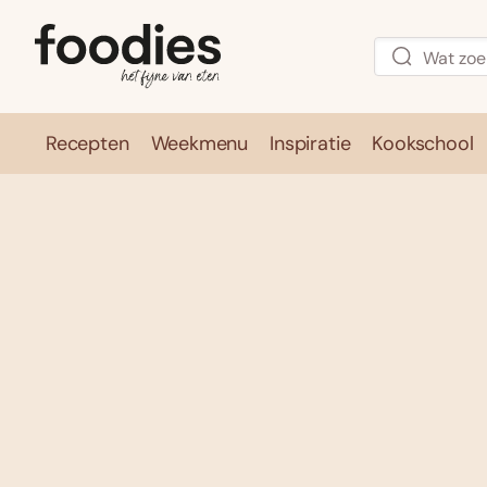
Recepten
Weekmenu
Inspiratie
Kookschool
Recepten
Weekmenu
Inspirati