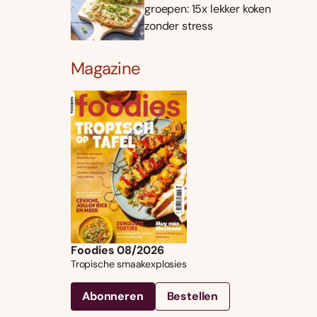
groepen: 15x lekker koken
zonder stress
Magazine
Foodies 08/2026
Tropische smaakexplosies
Abonneren
Bestellen