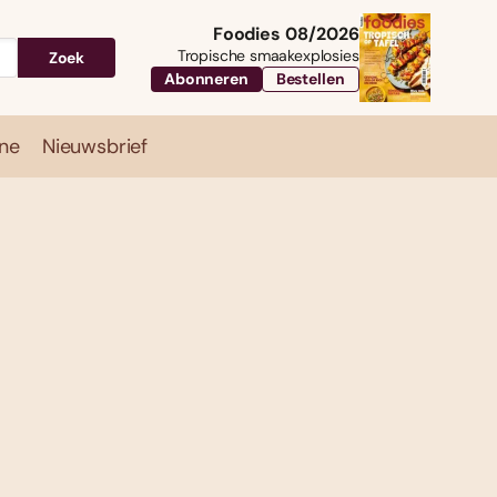
Foodies 08/2026
Tropische smaakexplosies
Zoek
Abonneren
Bestellen
ne
Nieuwsbrief
Travel
Magazine
Nieuwsbrief