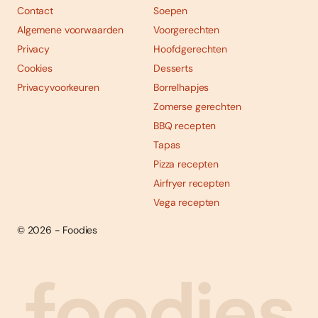
Contact
Soepen
Algemene voorwaarden
Voorgerechten
Privacy
Hoofdgerechten
Cookies
Desserts
Privacyvoorkeuren
Borrelhapjes
Zomerse gerechten
BBQ recepten
Tapas
Pizza recepten
Airfryer recepten
Vega recepten
© 2026 - Foodies
Social
Foodies 08/2026
Tropische smaakexplosies
media
Abonneren