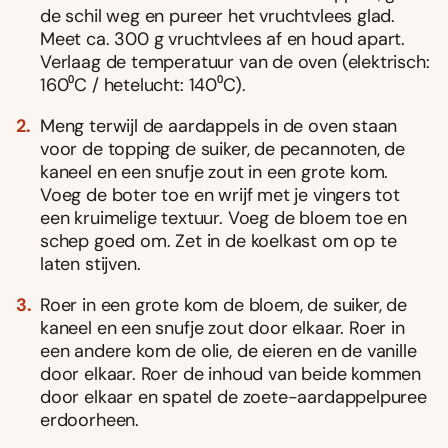
de schil weg en pureer het vruchtvlees glad.
Meet ca. 300 g vruchtvlees af en houd apart.
Verlaag de temperatuur van de oven (elektrisch:
160⁰C / hetelucht: 140⁰C).
Meng terwijl de aardappels in de oven staan
voor de topping de suiker, de pecannoten, de
kaneel en een snufje zout in een grote kom.
Voeg de boter toe en wrijf met je vingers tot
een kruimelige textuur. Voeg de bloem toe en
schep goed om. Zet in de koelkast om op te
laten stijven.
Roer in een grote kom de bloem, de suiker, de
kaneel en een snufje zout door elkaar. Roer in
een andere kom de olie, de eieren en de vanille
door elkaar. Roer de inhoud van beide kommen
door elkaar en spatel de zoete-aardappelpuree
erdoorheen.