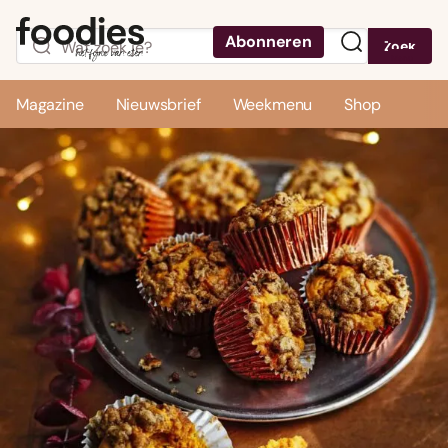
Abonneren
Zoek
Menu
Magazine
Nieuwsbrief
Weekmenu
Shop