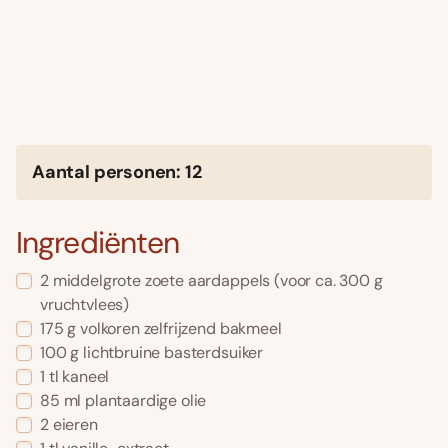
Aantal personen: 12
Ingrediënten
2 middelgrote zoete aardappels (voor ca. 300 g
vruchtvlees)
175 g volkoren zelfrijzend bakmeel
100 g lichtbruine basterdsuiker
1 tl kaneel
85 ml plantaardige olie
2 eieren