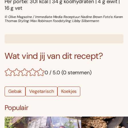
Per portie: 301 kcal | 34 g koolhydraten | 4 g eiwit |
16 g vet
© Olive Magazine / Immediate Media Receptuur: Nadine Brown Foto’s: Karen
Thomas Styling: Max Robinson Foodstyling: Libby Silbermann
Wat vind jij van dit recept?
0 / 5.0 (0 stemmen)
Gebak
Vegetarisch
Koekjes
Populair