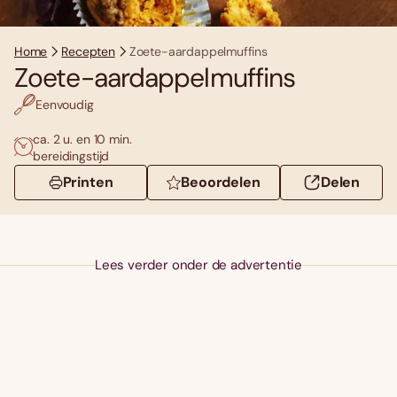
Home
Recepten
Zoete-aardappelmuffins
Zoete-aardappelmuffins
Eenvoudig
ca. 2 u. en 10 min.
bereidingstijd
Printen
Beoordelen
Delen
Lees verder onder de advertentie