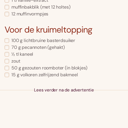
1 tl vanille-extract
muffinbakblik (met 12 holtes)
12 muffinvormpjes
Voor de kruimeltopping
100 g lichtbruine basterdsuiker
70 g pecannoten (gehakt)
½ tl kaneel
zout
50 g gezouten roomboter (in blokjes)
15 g volkoren zelfrijzend bakmeel
Lees verder na de advertentie