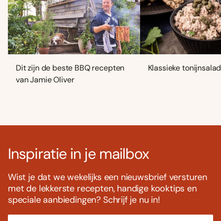
Dit zijn de beste BBQ recepten
Klassieke tonijnsala
van Jamie Oliver
Inspiratie in je mailbox
Wist je dat we wekelijks een nieuwsbrief versturen
met de lekkerste recepten, handige kooktips en
speciale aanbiedingen? Schrijf je nu in!