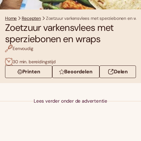
Home
Recepten
Zoetzuur varkensvlees met sperziebonen en wr
Zoetzuur varkensvlees met
sperziebonen en wraps
Eenvoudig
30 min. bereidingstijd
Printen
Beoordelen
Delen
Lees verder onder de advertentie