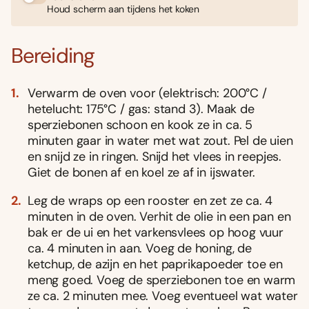
Houd scherm aan tijdens het koken
Bereiding
Verwarm de oven voor (elektrisch: 200°C /
hetelucht: 175°C / gas: stand 3). Maak de
sperziebonen schoon en kook ze in ca. 5
minuten gaar in water met wat zout. Pel de uien
en snijd ze in ringen. Snijd het vlees in reepjes.
Giet de bonen af en koel ze af in ijswater.
Leg de wraps op een rooster en zet ze ca. 4
minuten in de oven. Verhit de olie in een pan en
bak er de ui en het varkensvlees op hoog vuur
ca. 4 minuten in aan. Voeg de honing, de
ketchup, de azijn en het paprikapoeder toe en
meng goed. Voeg de sperziebonen toe en warm
ze ca. 2 minuten mee. Voeg eventueel wat water