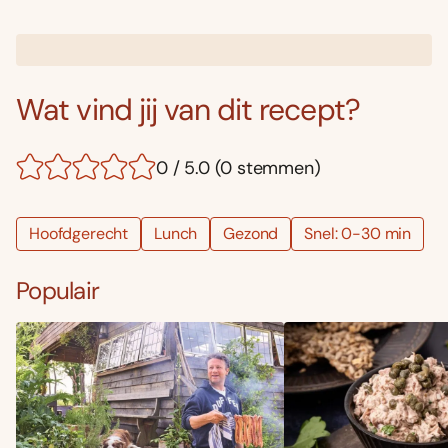
Wat vind jij van dit recept?
0 / 5.0 (0 stemmen)
Hoofdgerecht
Lunch
Gezond
Snel: 0-30 min
Populair