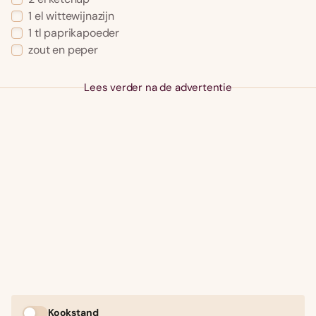
1 el wittewijnazijn
1 tl paprikapoeder
zout en peper
Lees verder na de advertentie
Kookstand