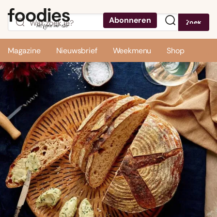
Abonneren
Zoek
Menu
Magazine
Nieuwsbrief
Weekmenu
Shop