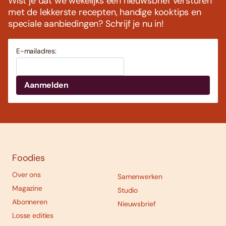
Wist je dat we wekelijks een nieuwsbrief versturen
met de lekkerste recepten, handige kooktips en
speciale aanbiedingen? Schrijf je nu in!
E-mailadres:
Foodies
Over ons
Samenwerken
Magazine
Studio
Abonneren
Nieuwsbrief
Losse edities