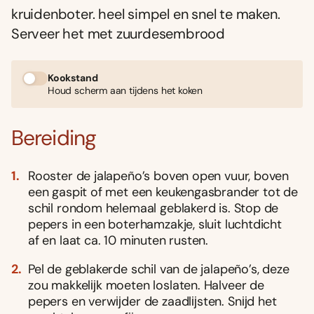
kruidenboter. heel simpel en snel te maken.
Serveer het met zuurdesembrood
Kookstand
Houd scherm aan tijdens het koken
Bereiding
Rooster de jalapeño’s boven open vuur, boven
een gaspit of met een keukengasbrander tot de
schil rondom helemaal geblakerd is. Stop de
pepers in een boterhamzakje, sluit luchtdicht
af en laat ca. 10 minuten rusten.
Pel de geblakerde schil van de jalapeño’s, deze
zou makkelĳk moeten loslaten. Halveer de
pepers en verwĳder de zaadlĳsten. Snĳd het