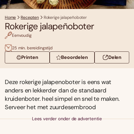
Home
Recepten
Rokerige jalapeñoboter
Rokerige jalapeñoboter
Eenvoudig
25 min. bereidingstijd
Printen
Beoordelen
Delen
Deze rokerige jalapenoboter is eens wat
anders en lekkerder dan de standaard
kruidenboter. heel simpel en snel te maken.
Serveer het met zuurdesembrood
Lees verder onder de advertentie