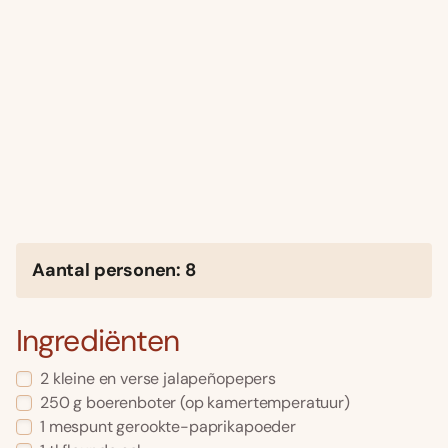
Aantal personen: 8
Ingrediënten
2 kleine en verse jalapeñopepers
250 g boerenboter (op kamertemperatuur)
1 mespunt gerookte-paprikapoeder