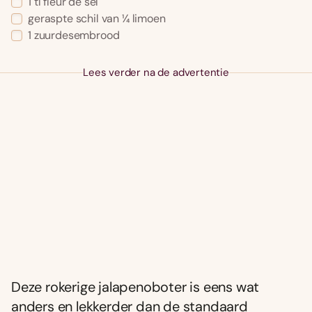
1 tl fleur de sel
geraspte schil van ¼ limoen
1 zuurdesembrood
Lees verder na de advertentie
Deze rokerige jalapenoboter is eens wat
anders en lekkerder dan de standaard