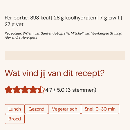
Per portie: 393 kcal | 28 g koolhydraten | 7 g eiwit |
27 g vet
Receptuur: Willem van Santen Fotografie: Mitchell van Voorbergen Styling:
Alexandra Hereĳgers
Wat vind jij van dit recept?
4.7 / 5.0 (3 stemmen)
Lunch
Gezond
Vegetarisch
Snel: 0-30 min
Brood