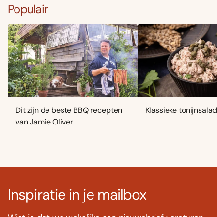
Populair
Dit zijn de beste BBQ recepten
Klassieke tonijnsala
van Jamie Oliver
Inspiratie in je mailbox