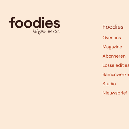
Foodies
Over ons
Magazine
Abonneren
Losse editie
Samenwerke
Studio
Nieuwsbrief
Social
media