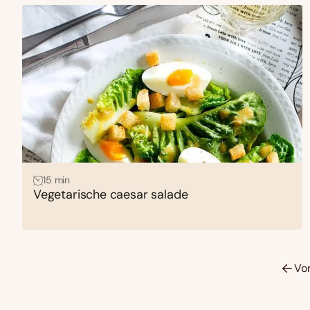
15 min
Vegetarische caesar salade
Vo