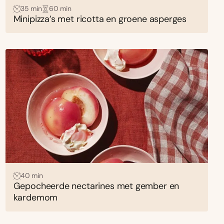
35 min
60 min
Minipizza’s met ricotta en groene asperges
40 min
Gepocheerde nectarines met gember en
kardemom