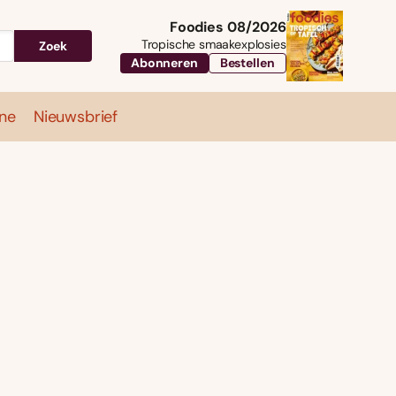
Foodies 08/2026
Tropische smaakexplosies
Zoek
Abonneren
Bestellen
ne
Nieuwsbrief
Travel
Magazine
Nieuwsbrief