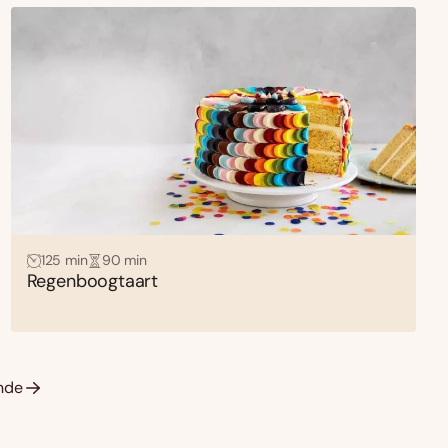
125 min
90 min
Regenboogtaart
nde