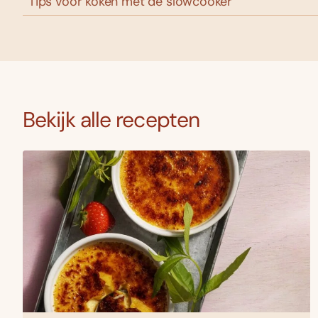
Tips voor koken met de slowcooker
Bekijk alle recepten