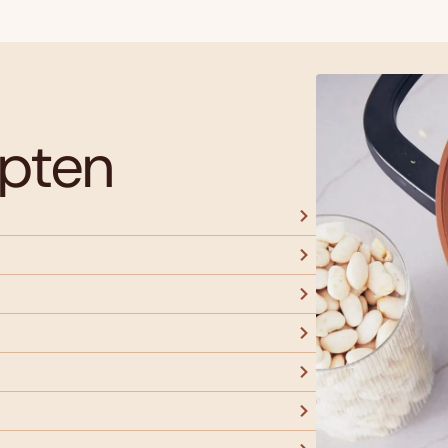
epten