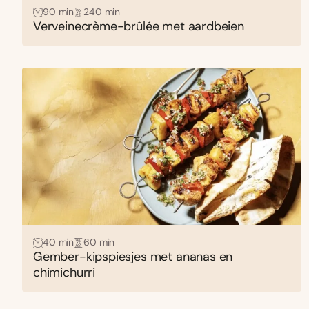
90 min
240 min
Verveinecrème-brûlée met aardbeien
40 min
60 min
Gember-kipspiesjes met ananas en
chimichurri