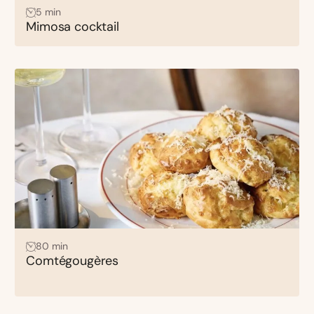
5 min
Mimosa cocktail
80 min
Comtégougères