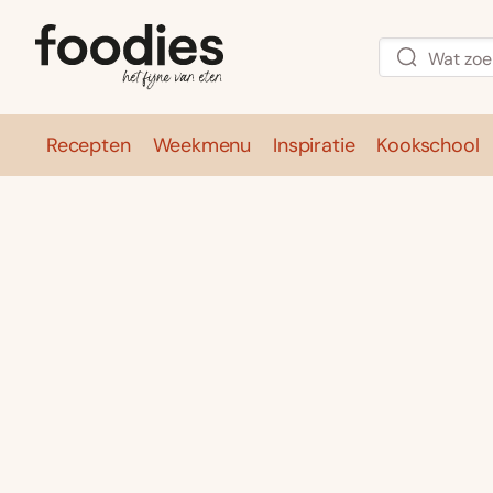
Recepten
Weekmenu
Inspiratie
Kookschool
Recepten
Weekmenu
Inspirati