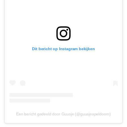
Dit bericht op Instagram bekijken
Een bericht gedeeld door Guusje (@guusjeapeldoorn)