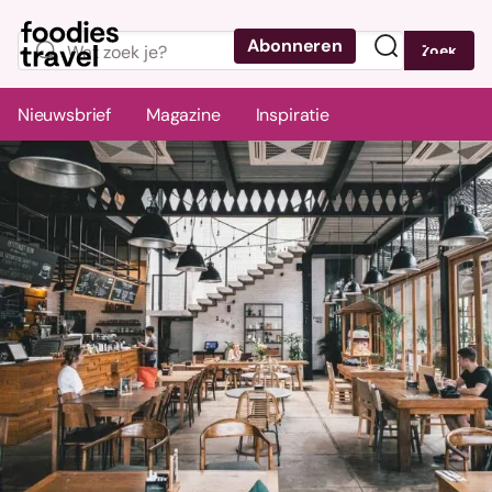
Abonneren
Zoek
Menu
Nieuwsbrief
Magazine
Inspiratie