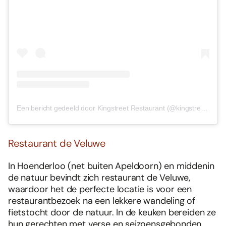
Een bericht gedeeld door Kingstreet Restaurant (@kingstreet_restaurant)
Restaurant de Veluwe
In Hoenderloo (net buiten Apeldoorn) en middenin
de natuur bevindt zich restaurant de Veluwe,
waardoor het de perfecte locatie is voor een
restaurantbezoek na een lekkere wandeling of
fietstocht door de natuur. In de keuken bereiden ze
hun gerechten met verse en seizoensgebonden