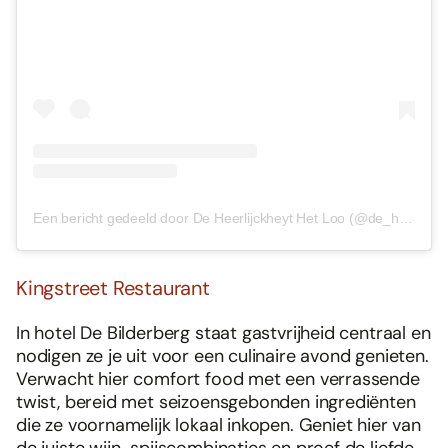
Een bericht gedeeld door De Heerlijckheyt Het Loo (@de_heerlijckheyt)
Kingstreet Restaurant
In hotel De Bilderberg staat gastvrijheid centraal en
nodigen ze je uit voor een culinaire avond genieten.
Verwacht hier comfort food met een verrassende
twist, bereid met seizoensgebonden ingrediënten
die ze voornamelijk lokaal inkopen. Geniet hier van
de juiste wijn-spijscombinaties en proef de liefde