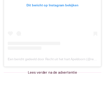
Dit bericht op Instagram bekijken
Een bericht gedeeld door Recht uit het hart Apeldoorn (@restaurantrecht)
Lees verder na de advertentie