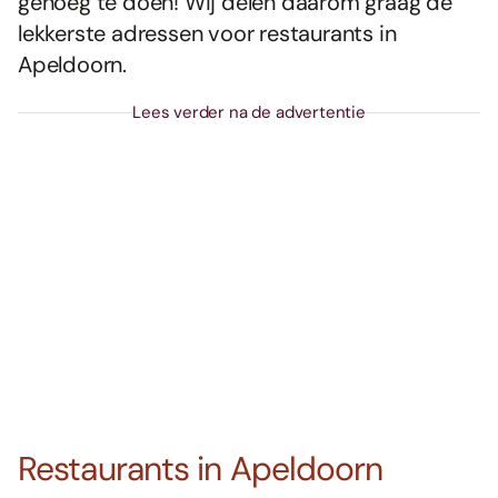
genoeg te doen! Wij delen daarom graag de
lekkerste adressen voor restaurants in
Apeldoorn.
Lees verder na de advertentie
Restaurants in Apeldoorn