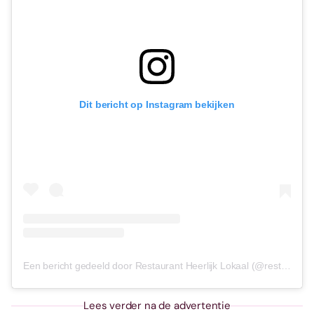
Dit bericht op Instagram bekijken
Een bericht gedeeld door Restaurant Heerlijk Lokaal (@restaurant.heerlijk.lokaal)
Lees verder na de advertentie