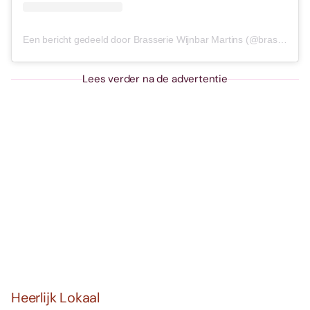
Een bericht gedeeld door Brasserie Wijnbar Martins (@brasserie_wijnbar_martins)
Lees verder na de advertentie
Heerlijk Lokaal