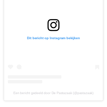
Dit bericht op Instagram bekijken
Een bericht gedeeld door De Pastazaak (@pastazaak)