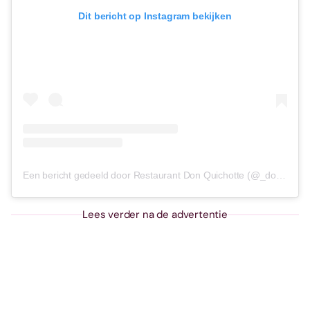
Dit bericht op Instagram bekijken
Een bericht gedeeld door Restaurant Don Quichotte (@_donquichotte)
Lees verder na de advertentie