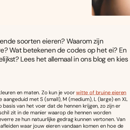
illende soorten eieren? Waarom zijn
e? Wat betekenen de codes op het ei? En
elijkst? Lees het allemaal in ons blog en kies
e kleuren en maten. Zo kun je voor
witte of bruine eieren
 aangeduid met S (small), M (medium), L (large) en XL
 basis van het voer dat de hennen krijgen, zo zijn er
rschil zit in de manier waarop de hennen worden
verre ze hun natuurlijke gedrag kunnen vertonen. Van
e afleiden waar jouw eieren vandaan komen en hoe de