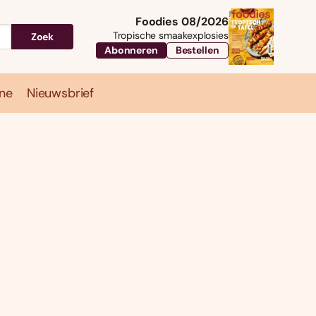
Foodies 08/2026
Tropische smaakexplosies
Zoek
Abonneren
Bestellen
ne
Nieuwsbrief
Travel
Magazine
Nieuwsbrief