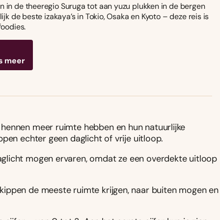
 in de theeregio Suruga tot aan yuzu plukken in de bergen
ijk de beste izakaya’s in Tokio, Osaka en Kyoto – deze reis is
foodies.
s meer
 hennen meer ruimte hebben en hun natuurlijke
pen echter geen daglicht of vrije uitloop.
glicht mogen ervaren, omdat ze een overdekte uitloop
ippen de meeste ruimte krijgen, naar buiten mogen en