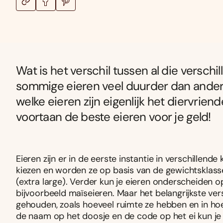
Wat is het verschil tussen al die versch
sommige eieren veel duurder dan ander
welke eieren zijn eigenlijk het diervriend
voortaan de beste eieren voor je geld!
Eieren zijn er in de eerste instantie in verschillend
kiezen en worden ze op basis van de gewichtsklasse
(extra large). Verder kun je eieren onderscheiden op
bijvoorbeeld maïseieren. Maar het belangrijkste ve
gehouden, zoals hoeveel ruimte ze hebben en in hoe
de naam op het doosje en de code op het ei kun j