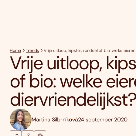
Home
Trends
Vrije uitloop, kipster, rondeel of bio: welke eieren 
Vrije uitloop, kip
of bio: welke eier
diervriendelijkst?
Martina Silbrníková
24 september 2020