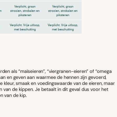
orden als “maïseieren”, “viergranen-eieren” of “omega
taan en geven aan waarmee de hennen zijn gevoerd,
de kleur, smaak en voedingswaarde van de eieren, maar
van de kippen. Je betaalt in dit geval dus voor het
n van de kip.