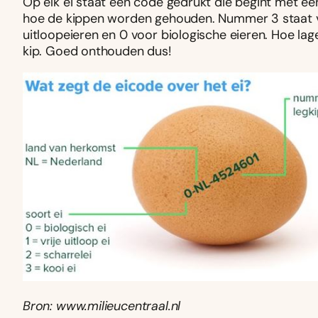
Op elk ei staat een code gedrukt die begint met een c
hoe de kippen worden gehouden. Nummer 3 staat voor
uitloopeieren en 0 voor biologische eieren. Hoe lag
kip. Goed onthouden dus!
Bron: www.milieucentraal.nl