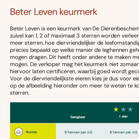
Beter Leven keurmerk
Beter Leven is een keurmerk van De Dierenbeschermin
zuivel kan 1, 2 of maximaal 3 sterren worden verl
meer sterren, hoe diervriendelijker de leefomstand
precies bepaald op welke manier de leghennen geho
mogen dragen. Dit heeft onder andere te maken met
mogen. De verkoper mag het keurmerk niet zomaar 
hiervoor laten certificeren, waarbij goed wordt ge
Voor de diervriendelijkste eieren kies je dus voor 
op de afbeelding hieronder om meer te weten te kom
sterren.