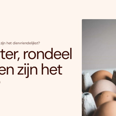
zijn het diervriendelijkst?
ster, rondeel
en zijn het