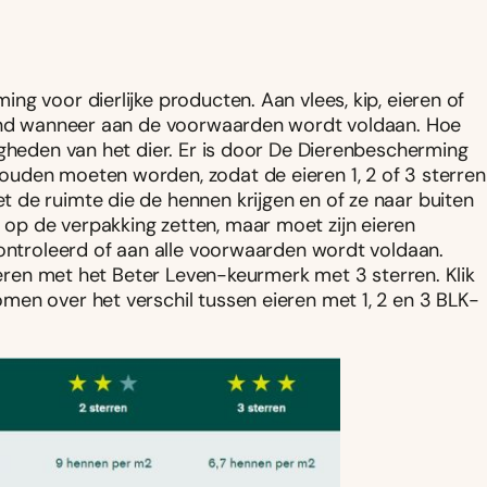
g voor dierlijke producten. Aan vlees, kip, eieren of
eend wanneer aan de voorwaarden wordt voldaan. Hoe
igheden van het dier. Er is door De Dierenbescherming
uden moeten worden, zodat de eieren 1, 2 of 3 sterren
 de ruimte die de hennen krijgen en of ze naar buiten
op de verpakking zetten, maar moet zijn eieren
controleerd of aan alle voorwaarden wordt voldaan.
eieren met het Beter Leven-keurmerk met 3 sterren. Klik
en over het verschil tussen eieren met 1, 2 en 3 BLK-