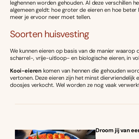
leghennen worden gehouden. Al deze verschillen heb
algemeen geldt: hoe groter de eieren en hoe beter
meer je ervoor neer moet tellen.
Soorten huisvesting
We kunnen eieren op basis van de manier waarop d
scharrel-, vrije-uitloop- en biologische eieren, in v
Kooi-eieren
komen van hennen die gehouden worden
vertonen. Deze eieren zijn het minst diervriendelijk
doosjes verkocht. Wel worden ze nog vaak verwerkt 
Droom jij van ee