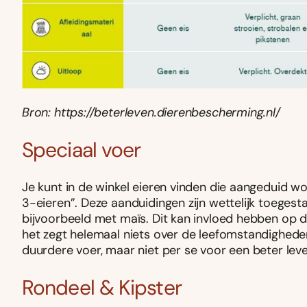
Bron: https://beterleven.dierenbescherming.nl/
Speciaal voer
Je kunt in de winkel eieren vinden die aangeduid w
3-eieren”. Deze aanduidingen zijn wettelijk toeges
bijvoorbeeld met maïs. Dit kan invloed hebben op 
het zegt helemaal niets over de leefomstandigheden 
duurdere voer, maar niet per se voor een beter leve
Rondeel & Kipster