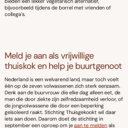
bieden een lekker vegetarisch alternatief,
bijvoorbeeld tijdens de borrel met vrienden of
collega’s.
Meld je aan als vrijwillige
thuiskok en help je buurtgenoot
Nederland is een welvarend land, maar toch voelt
één op de zeven volwassenen zich sterk eenzaam.
Denk aan de buurvrouw die elke dag alleen eet, de
man die door ziekte zijn zelfredzaamheid verloor, of
de jongvolwassene die door een beperking
geïsoleerd raakt. Stichting Thuisgekookt wil daar
iets aan doen. Daarom doet de stichting in
september een oproep om je
aan te melden
als