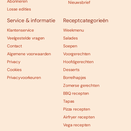
Abonneren
Nieuwsbrief
Losse edities
Service & informatie
Receptcategorieën
Klantenservice
Weekmenu
Veelgestelde vragen
Salades
Contact
Soepen
Algemene voorwaarden
Voorgerechten
Privacy
Hoofdgerechten
Cookies
Desserts
Privacyvoorkeuren
Borrelhapjes
Zomerse gerechten
BBQ recepten
Tapas
Pizza recepten
Airfryer recepten
Vega recepten