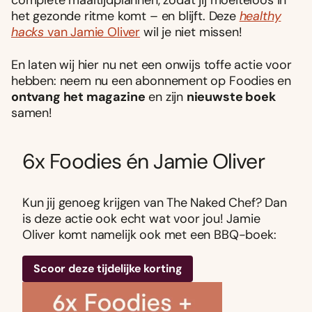
complete maaltijdplannen, zodat jij moeiteloos in
het gezonde ritme komt – en blijft. Deze
healthy
hacks
van Jamie Oliver
wil je niet missen!
En laten wij hier nu net een onwijs toffe actie voor
hebben: neem nu een abonnement op Foodies en
ontvang het magazine
en zijn
nieuwste boek
samen!
6x Foodies én Jamie Oliver
Kun jij genoeg krijgen van The Naked Chef? Dan
is deze actie ook echt wat voor jou! Jamie
Oliver komt namelijk ook met een BBQ-boek:
Scoor deze tijdelijke korting