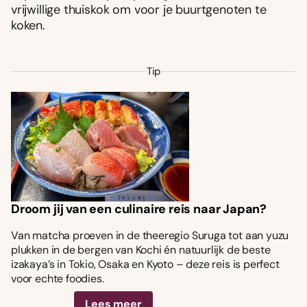
vrijwillige thuiskok om voor je buurtgenoten te
koken.
Tip
Droom jij van een culinaire reis naar Japan?
Van matcha proeven in de theeregio Suruga tot aan yuzu
plukken in de bergen van Kochi én natuurlijk de beste
izakaya’s in Tokio, Osaka en Kyoto – deze reis is perfect
voor echte foodies.
Lees meer