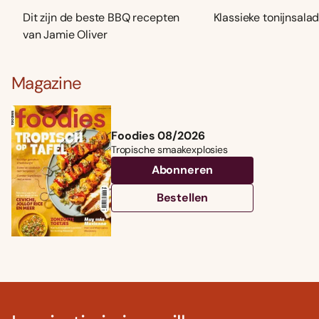
Dit zijn de beste BBQ recepten
Klassieke tonijnsala
van Jamie Oliver
Magazine
Foodies 08/2026
Tropische smaakexplosies
Abonneren
Bestellen