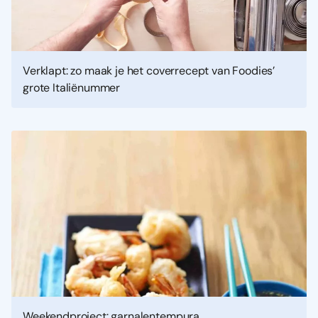
Verklapt: zo maak je het coverrecept van Foodies’
grote Italiënummer
Weekendproject: garnalentempura