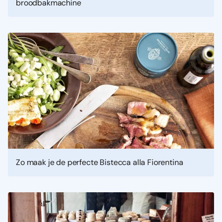
broodbakmachine
Zo maak je de perfecte Bistecca alla Fiorentina