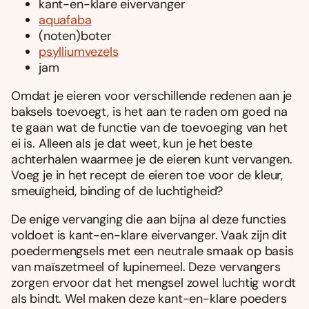
kant-en-klare eivervanger
aquafaba
(noten)boter
psylliumvezels
jam
Omdat je eieren voor verschillende redenen aan je
baksels toevoegt, is het aan te raden om goed na
te gaan wat de functie van de toevoeging van het
ei is. Alleen als je dat weet, kun je het beste
achterhalen waarmee je de eieren kunt vervangen.
Voeg je in het recept de eieren toe voor de kleur,
smeuïgheid, binding of de luchtigheid?
De enige vervanging die aan bijna al deze functies
voldoet is kant-en-klare eivervanger. Vaak zijn dit
poedermengsels met een neutrale smaak op basis
van maïszetmeel of lupinemeel. Deze vervangers
zorgen ervoor dat het mengsel zowel luchtig wordt
als bindt. Wel maken deze kant-en-klare poeders