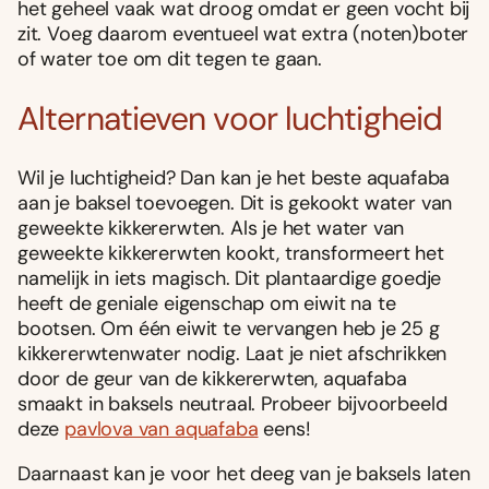
het geheel vaak wat droog omdat er geen vocht bij
zit. Voeg daarom eventueel wat extra (noten)boter
of water toe om dit tegen te gaan.
Alternatieven voor luchtigheid
Wil je luchtigheid? Dan kan je het beste aquafaba
aan je baksel toevoegen. Dit is gekookt water van
geweekte kikkererwten. Als je het water van
geweekte kikkererwten kookt, transformeert het
namelijk in iets magisch. Dit plantaardige goedje
heeft de geniale eigenschap om eiwit na te
bootsen. Om één eiwit te vervangen heb je 25 g
kikkererwtenwater nodig. Laat je niet afschrikken
door de geur van de kikkererwten, aquafaba
smaakt in baksels neutraal. Probeer bijvoorbeeld
deze
pavlova van aquafaba
eens!
Daarnaast kan je voor het deeg van je baksels laten