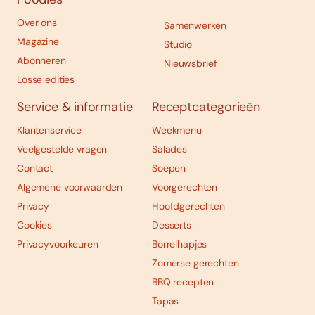
Over ons
Samenwerken
Magazine
Studio
Abonneren
Nieuwsbrief
Losse edities
Service & informatie
Receptcategorieën
Klantenservice
Weekmenu
Veelgestelde vragen
Salades
Contact
Soepen
Algemene voorwaarden
Voorgerechten
Privacy
Hoofdgerechten
Cookies
Desserts
Privacyvoorkeuren
Borrelhapjes
Zomerse gerechten
BBQ recepten
Tapas