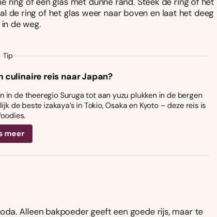
e ring of een glas met dunne rand. Steek de ring of het
Haal de ring of het glas weer naar boven en laat het deeg
n in de weg.
Tip
n culinaire reis naar Japan?
 in de theeregio Suruga tot aan yuzu plukken in de bergen
ijk de beste izakaya’s in Tokio, Osaka en Kyoto – deze reis is
foodies.
s meer
da. Alleen bakpoeder geeft een goede rijs, maar te