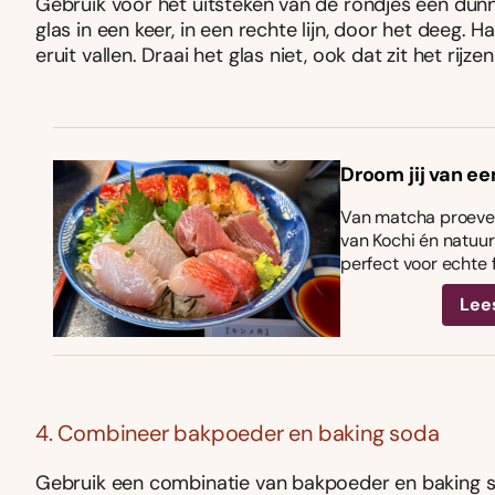
Gebruik voor het uitsteken van de rondjes een dunn
glas in een keer, in een rechte lijn, door het deeg. 
eruit vallen. Draai het glas niet, ook dat zit het rijze
Droom jij van ee
Van matcha proeven
van Kochi én natuurl
perfect voor echte 
Lee
4. Combineer bakpoeder en baking soda
Gebruik een combinatie van bakpoeder en baking so