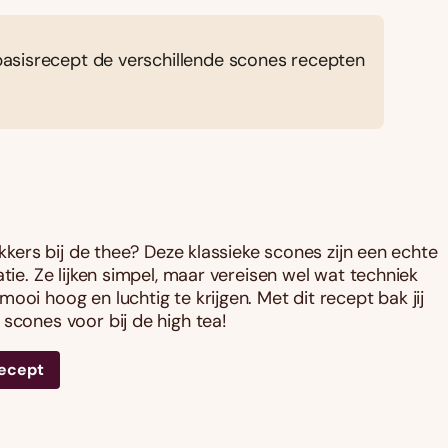
asisrecept de verschillende scones recepten
lekkers bij de thee? Deze klassieke scones zijn een echte
atie. Ze lijken simpel, maar vereisen wel wat techniek
ooi hoog en luchtig te krijgen. Met dit recept bak jij
 scones voor bij de high tea!
recept