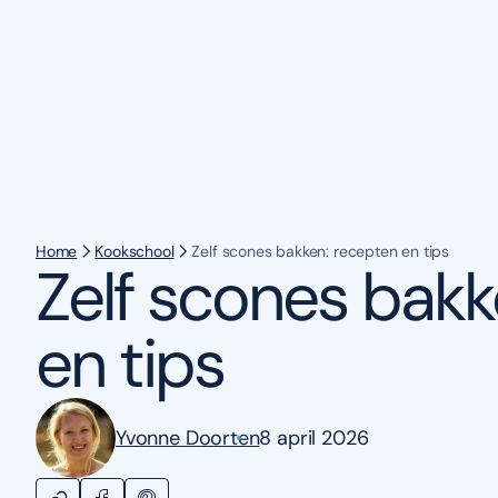
Home
Kookschool
Zelf scones bakken: recepten en tips
Zelf scones bakk
en tips
Yvonne Doorten
8 april 2026