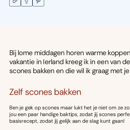
Bij lome middagen horen warme koppen th
vakantie in Ierland kreeg ik in een van de
scones bakken en die wil ik graag met je
Zelf scones bakken
Ben je gek op scones maar lukt het je niet om ze z
jou een paar handige baktips, zodat jij scones perf
basisrecept, zodat jij gelijk aan de slag kunt gaan!