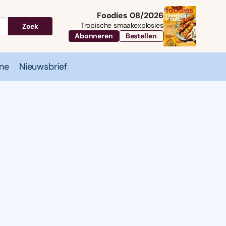
Foodies 08/2026
Tropische smaakexplosies
Zoek
Abonneren
Bestellen
ne
Nieuwsbrief
Travel
Magazine
Nieuwsbrief