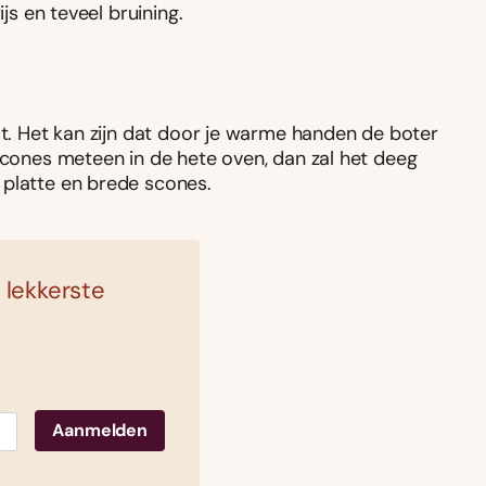
js en teveel bruining.
st. Het kan zijn dat door je warme handen de boter
 scones meteen in de hete oven, dan zal het deeg
 platte en brede scones.
 lekkerste