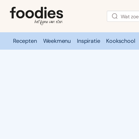
Recepten
Weekmenu
Inspiratie
Kookschool
Recepten
Weekmenu
Inspirati