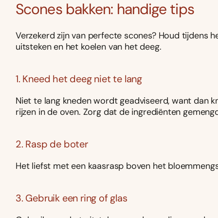
Scones bakken: handige tips
Verzekerd zijn van perfecte scones? Houd tijdens h
uitsteken en het koelen van het deeg.
1. Kneed het deeg niet te lang
Niet te lang kneden wordt geadviseerd, want dan kn
rijzen in de oven. Zorg dat de ingrediënten gemengd
2. Rasp de boter
Het liefst met een kaasrasp boven het bloemmengsel
3. Gebruik een ring of glas