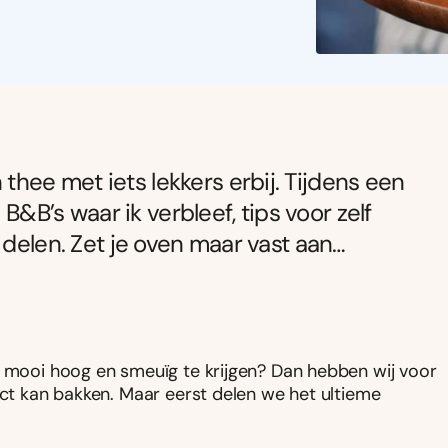
ee met iets lekkers erbij. Tijdens een
 B&B’s waar ik verbleef, tips voor zelf
 delen. Zet je oven maar vast aan…
o mooi hoog en smeuïg te krijgen? Dan hebben wij voor
ect kan bakken. Maar eerst delen we het ultieme