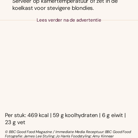
Serveer op kamertemperatuur of zet in de
koelkast voor stevigere blondies.
Lees verder na de advertentie
Per stuk: 469 kcal | 59 g koolhydraten | 6 g eiwit |
23 g vet
© BBC Good Food Magazine / Immediate Media Receptuur: BBC Good Food
Fotografie: James Lee Styling: Jo Harris Foodstyling: Amy Kinnear