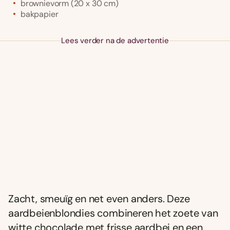
brownievorm (20 x 30 cm)
bakpapier
Lees verder na de advertentie
Zacht, smeuïg en net even anders. Deze
aardbeienblondies combineren het zoete van
witte chocolade met frisse aardbei en een