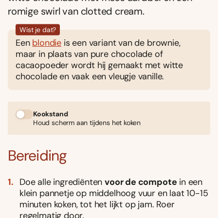
romige swirl van clotted cream.
Wist je dat?
Een
blondie
is een variant van de brownie,
maar in plaats van pure chocolade of
cacaopoeder wordt hij gemaakt met witte
chocolade en vaak een vleugje vanille.
Kookstand
Houd scherm aan tijdens het koken
Bereiding
Doe alle ingrediënten
voor de compote
in een
klein pannetje op middelhoog vuur en laat 10-15
minuten koken, tot het lijkt op jam. Roer
regelmatig door.