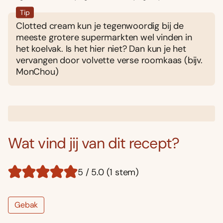
Tip
Clotted cream kun je tegenwoordig bij de
meeste grotere supermarkten wel vinden in
het koelvak. Is het hier niet? Dan kun je het
vervangen door volvette verse roomkaas (bijv.
MonChou)
Wat vind jij van dit recept?
5 / 5.0 (1 stem)
Gebak