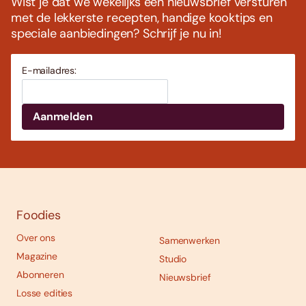
Wist je dat we wekelijks een nieuwsbrief versturen
met de lekkerste recepten, handige kooktips en
speciale aanbiedingen? Schrijf je nu in!
E-mailadres:
Foodies
Over ons
Samenwerken
Magazine
Studio
Abonneren
Nieuwsbrief
Losse edities