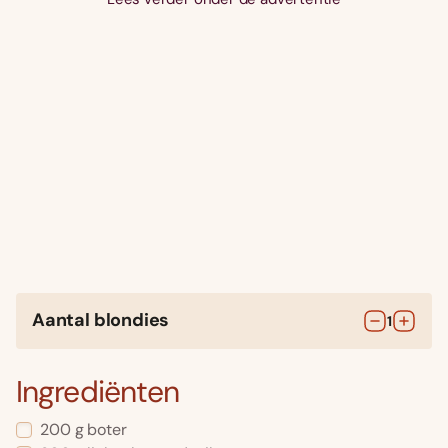
Aantal blondies
1
Ingrediënten
200
g
boter