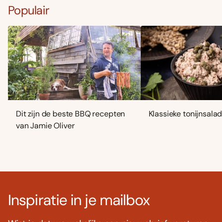
Populair
Dit zijn de beste BBQ recepten
Klassieke tonijnsala
van Jamie Oliver
Inspiratie in je mailbox