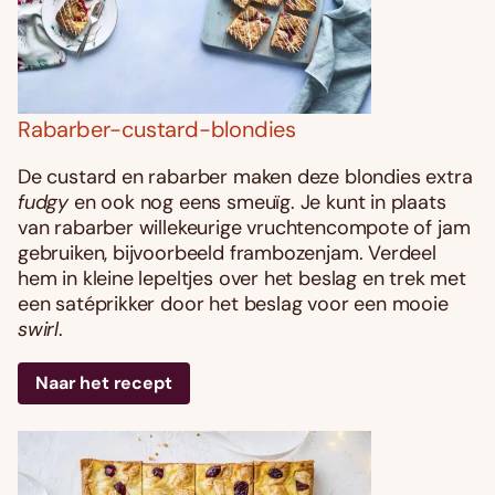
Rabarber-custard-blondies
De custard en rabarber maken deze blondies extra
fudgy
en ook nog eens smeuïg. Je kunt in plaats
van rabarber willekeurige vruchtencompote of jam
gebruiken, bijvoorbeeld frambozenjam. Verdeel
hem in kleine lepeltjes over het beslag en trek met
een satéprikker door het beslag voor een mooie
swirl
.
Naar het recept