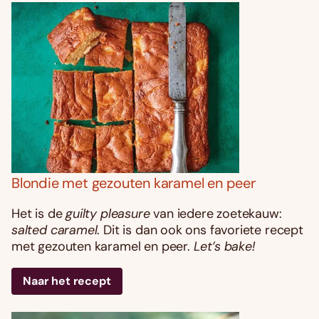
Blondie met gezouten karamel en peer
Het is de
guilty pleasure
van iedere zoetekauw:
salted caramel
. Dit is dan ook ons favoriete recept
met gezouten karamel en peer.
Let’s bake!
Naar het recept