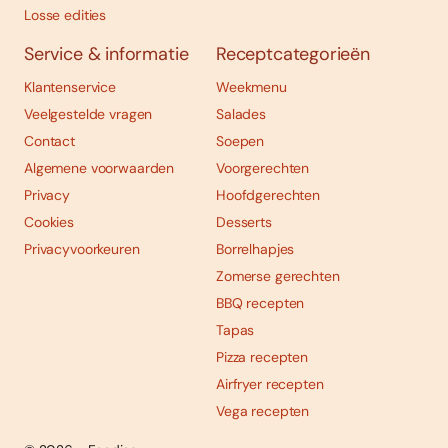
Losse edities
Service & informatie
Receptcategorieën
Klantenservice
Weekmenu
Veelgestelde vragen
Salades
Contact
Soepen
Algemene voorwaarden
Voorgerechten
Privacy
Hoofdgerechten
Cookies
Desserts
Privacyvoorkeuren
Borrelhapjes
Zomerse gerechten
BBQ recepten
Tapas
Pizza recepten
Airfryer recepten
Vega recepten