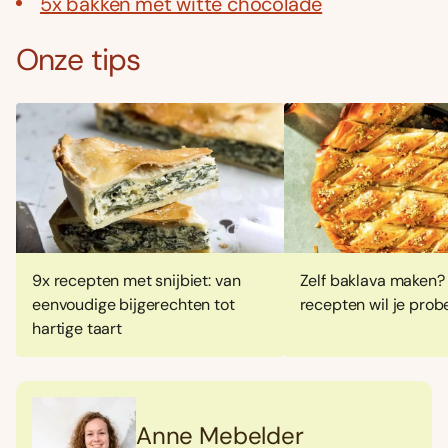
5x bakken met witte chocolade
Onze tips
9x recepten met snijbiet: van
Zelf baklava maken?
eenvoudige bijgerechten tot
recepten wil je prob
hartige taart
Anne Mebelder