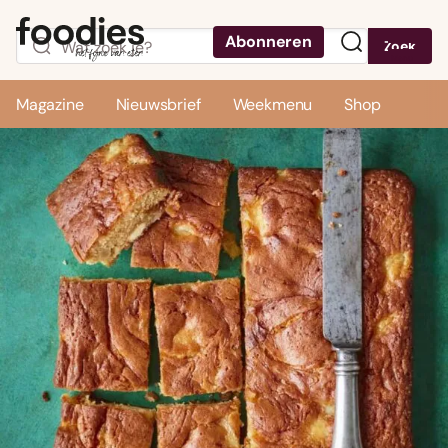
Abonneren
Zoek
Menu
Magazine
Nieuwsbrief
Weekmenu
Shop