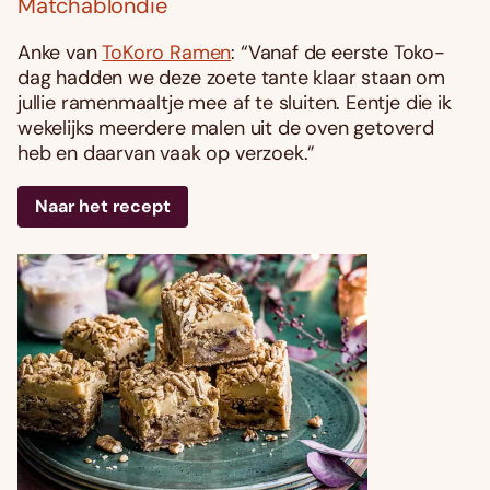
Matchablondie
Anke van
ToKoro Ramen
: “Vanaf de eerste Toko-
dag hadden we deze zoete tante klaar staan om
jullie ramenmaaltje mee af te sluiten. Eentje die ik
wekelijks meerdere malen uit de oven getoverd
heb en daarvan vaak op verzoek.”
Naar het recept