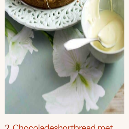
2.
Chocoladeshortbread met