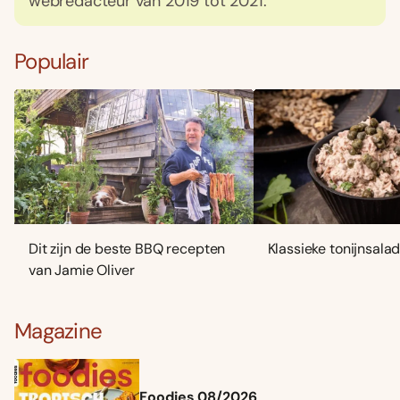
webredacteur van 2019 tot 2021.
Populair
Dit zijn de beste BBQ recepten
Klassieke tonijnsala
van Jamie Oliver
Magazine
Foodies 08/2026