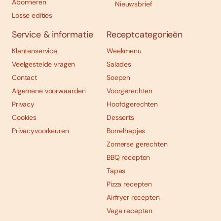
Abonneren
Nieuwsbrief
Losse edities
Service & informatie
Receptcategorieën
Klantenservice
Weekmenu
Veelgestelde vragen
Salades
Contact
Soepen
Algemene voorwaarden
Voorgerechten
Privacy
Hoofdgerechten
Cookies
Desserts
Privacyvoorkeuren
Borrelhapjes
Zomerse gerechten
BBQ recepten
Tapas
Pizza recepten
Airfryer recepten
Vega recepten