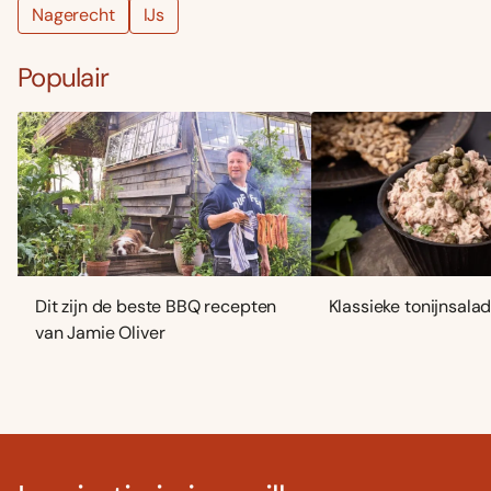
Nagerecht
IJs
Populair
Dit zijn de beste BBQ recepten
Klassieke tonijnsala
van Jamie Oliver