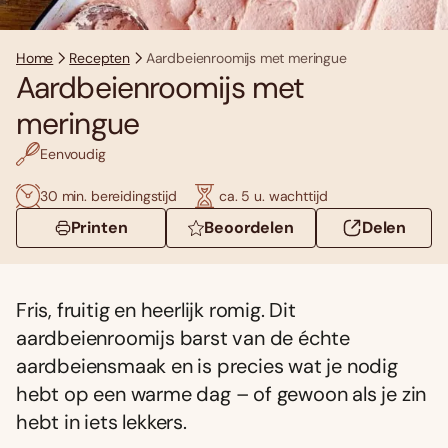
Home
Recepten
Aardbeienroomijs met meringue
Aardbeienroomijs met
meringue
Eenvoudig
30 min. bereidingstijd
ca. 5 u. wachttijd
Printen
Beoordelen
Delen
Fris, fruitig en heerlijk romig. Dit
aardbeienroomijs barst van de échte
aardbeiensmaak en is precies wat je nodig
hebt op een warme dag – of gewoon als je zin
hebt in iets lekkers.