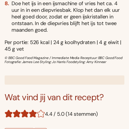
Doe het ijs in een ijsmachine of vries het ca. 4
uur in in een diepvriesbak. Klop het dan elk uur
heel goed door, zodat er geen ijskristallen in
ontstaan. In de diepvries blijft het ijs tot twee
maanden goed.
Per portie: 526 kcal | 24 g koolhydraten | 4 g eiwit |
45 g vet
© BBC Good Food Magazine / Immediate Media Receptuur: BBC Good Food
Fotografie: James Lee Styling: Jo Harris Foodstyling: Amy Kinnear
Wat vind jij van dit recept?
4.4 / 5.0 (14 stemmen)