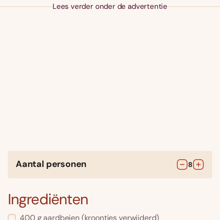
Lees verder onder de advertentie
Aantal personen
8
Ingrediënten
400
g
aardbeien
(kroontjes verwijderd)