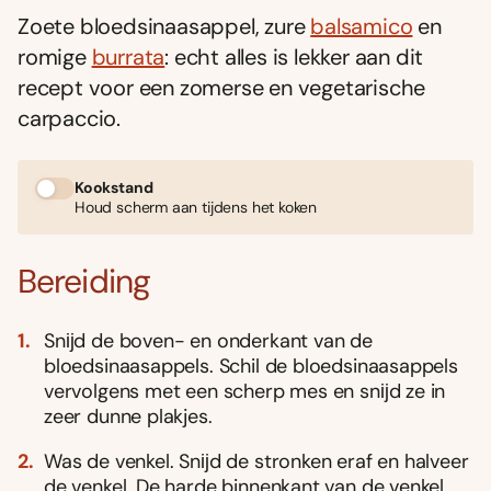
Zoete bloedsinaasappel, zure
balsamico
en
romige
burrata
: echt alles is lekker aan dit
recept voor een zomerse en vegetarische
carpaccio.
Kookstand
Houd scherm aan tijdens het koken
Bereiding
Snĳd de boven- en onderkant van de
bloedsinaasappels. Schil de bloedsinaasappels
vervolgens met een scherp mes en snĳd ze in
zeer dunne plakjes.
Was de venkel. Snĳd de stronken eraf en halveer
de venkel. De harde binnenkant van de venkel