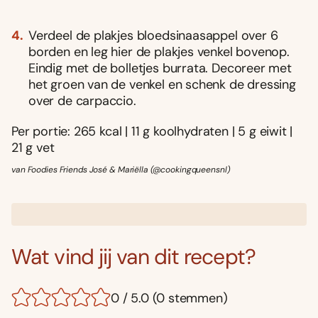
Verdeel de plakjes bloedsinaasappel over 6
borden en leg hier de plakjes venkel bovenop.
Eindig met de bolletjes burrata. Decoreer met
het groen van de venkel en schenk de dressing
over de carpaccio.
Per portie: 265 kcal | 11 g koolhydraten | 5 g eiwit |
21 g vet
van Foodies Friends José & Mariëlla (@cookingqueensnl)
Wat vind jij van dit recept?
0 / 5.0 (0 stemmen)