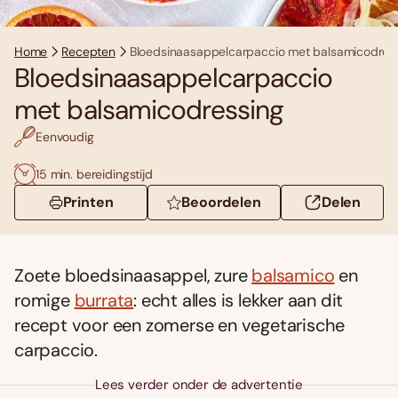
Home
Recepten
Bloedsinaasappelcarpaccio met balsamicodres
Bloedsinaasappelcarpaccio
met balsamicodressing
Eenvoudig
15 min. bereidingstijd
Printen
Beoordelen
Delen
Zoete bloedsinaasappel, zure
balsamico
en
romige
burrata
: echt alles is lekker aan dit
recept voor een zomerse en vegetarische
carpaccio.
Lees verder onder de advertentie