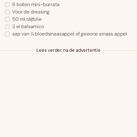
6 bollen mini-burrata
Voor de dressing
50 ml olĳfolie
3 el balsamico
sap van ¼ bloedsinaasappel of gewone sinaas appel
Lees verder na de advertentie