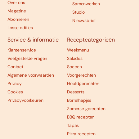
Over ons
Samenwerken
Magazine
Studio
Abonneren
Nieuwsbrief
Losse edities
Service & informatie
Receptcategorieën
Klantenservice
Weekmenu
Veelgestelde vragen
Salades
Contact
Soepen
Algemene voorwaarden
Voorgerechten
Privacy
Hoofdgerechten
Cookies
Desserts
Privacyvoorkeuren
Borrelhapjes
Zomerse gerechten
BBQ recepten
Tapas
Pizza recepten